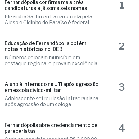
1
Fernandópolis confirma mais três
candidaturas e já soma seis nomes
Elizandra Sartin entra na corrida pela
Alesp e Cidinho do Paraíso é federal
2
Educação de Fernandópolis obtém
notas históricas no IDEB
Números colocam município em
destaque regional e provam excelência
3
Aluno é internado na UTI após agressão
em escola cívico-militar
Adolescente sofreu lesão intracraniana
após agressão de um colega
4
Fernandópolis abre credenciamento de
pareceristas