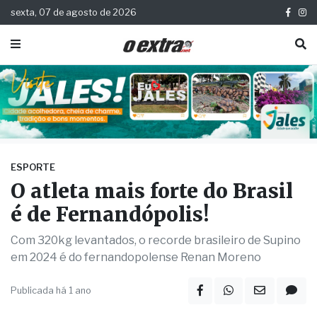
sexta, 07 de agosto de 2026
ESPORTE
O atleta mais forte do Brasil
é de Fernandópolis!
Com 320kg levantados, o recorde brasileiro de Supino
em 2024 é do fernandopolense Renan Moreno
Publicada há 1 ano