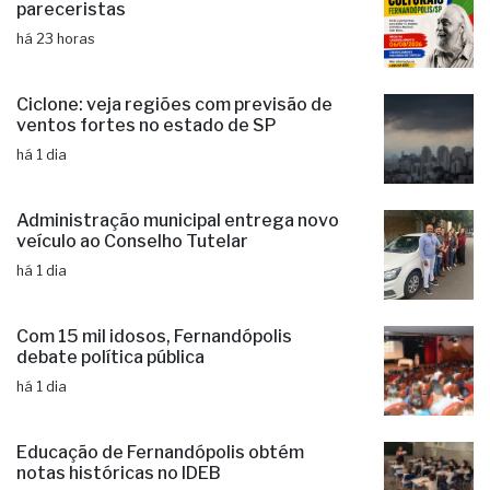
pareceristas
há 23 horas
Ciclone: veja regiões com previsão de
ventos fortes no estado de SP
há 1 dia
Administração municipal entrega novo
veículo ao Conselho Tutelar
há 1 dia
Com 15 mil idosos, Fernandópolis
debate política pública
há 1 dia
Educação de Fernandópolis obtém
notas históricas no IDEB