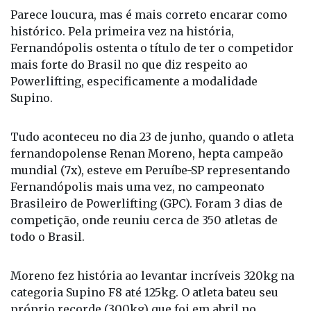
Parece loucura, mas é mais correto encarar como
histórico. Pela primeira vez na história,
Fernandópolis ostenta o título de ter o competidor
mais forte do Brasil no que diz respeito ao
Powerlifting, especificamente a modalidade
Supino.
Tudo aconteceu no dia 23 de junho, quando o atleta
fernandopolense Renan Moreno, hepta campeão
mundial (7x), esteve em Peruíbe-SP representando
Fernandópolis mais uma vez, no campeonato
Brasileiro de Powerlifting (GPC). Foram 3 dias de
competição, onde reuniu cerca de 350 atletas de
todo o Brasil.
Moreno fez história ao levantar incríveis 320kg na
categoria Supino F8 até 125kg. O atleta bateu seu
próprio recorde (300kg) que foi em abril no