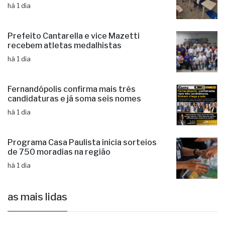
há 1 dia
Prefeito Cantarella e vice Mazetti
recebem atletas medalhistas
há 1 dia
Fernandópolis confirma mais três
candidaturas e já soma seis nomes
há 1 dia
Programa Casa Paulista inicia sorteios
de 750 moradias na região
há 1 dia
as mais lidas