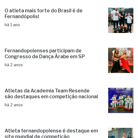
O atleta mais forte do Brasil é de
Fernandópolis!
há 1 ano
Fernandopolenses participam de
Congresso de Dança Árabe em SP
há 2 anos
Atletas da Academia Team Resende
são destaques em competição nacional
há 2 anos
Atleta fernandopolense é destaque em
site mundial de competição