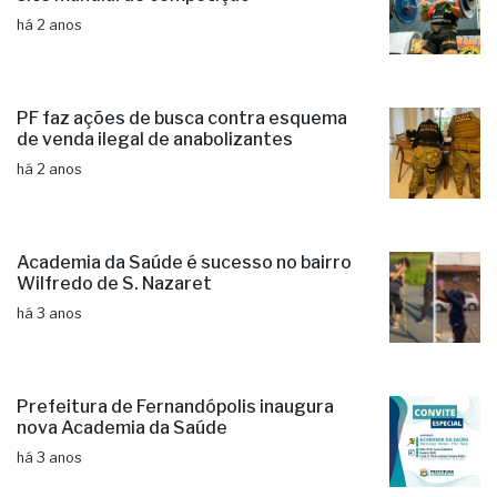
há 2 anos
PF faz ações de busca contra esquema
de venda ilegal de anabolizantes
há 2 anos
Academia da Saúde é sucesso no bairro
Wilfredo de S. Nazaret
há 3 anos
Prefeitura de Fernandópolis inaugura
nova Academia da Saúde
há 3 anos