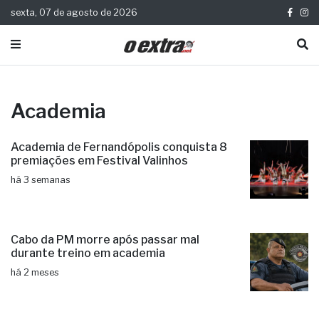
sexta, 07 de agosto de 2026
Academia
Academia de Fernandópolis conquista 8
premiações em Festival Valinhos
há 3 semanas
Cabo da PM morre após passar mal
durante treino em academia
há 2 meses