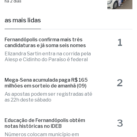
há 2 dias
as mais lidas
1
Fernandópolis confirma mais três
candidaturas e já soma seis nomes
Elizandra Sartin entra na corrida pela
Alesp e Cidinho do Paraíso é federal
2
Mega-Sena acumulada paga R$ 165
milhões em sorteio de amanhã (09)
As apostas podem ser registradas até
as 22h deste sábado
3
Educação de Fernandópolis obtém
notas históricas no IDEB
Números colocam município em