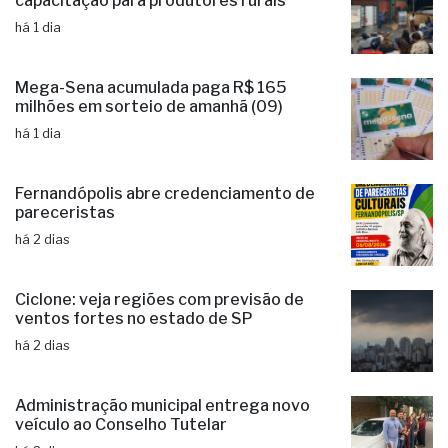
capacitação para produtores rurais
há 1 dia
Mega-Sena acumulada paga R$ 165
milhões em sorteio de amanhã (09)
há 1 dia
Fernandópolis abre credenciamento de
pareceristas
há 2 dias
Ciclone: veja regiões com previsão de
ventos fortes no estado de SP
há 2 dias
Administração municipal entrega novo
veículo ao Conselho Tutelar