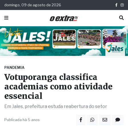
domingo, 09 de agosto de 2026
PANDEMIA
Votuporanga classifica
academias como atividade
essencial
Em Jales, prefeitura estuda reabertura do setor
Publicada há 5 anos