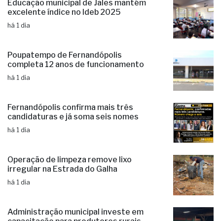
Educação municipal de Jales mantém
excelente índice no Ideb 2025
há 1 dia
Poupatempo de Fernandópolis
completa 12 anos de funcionamento
há 1 dia
Fernandópolis confirma mais três
candidaturas e já soma seis nomes
há 1 dia
Operação de limpeza remove lixo
irregular na Estrada do Galha
há 1 dia
Administração municipal investe em