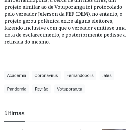
Em Fernandópolis, a cerca de um mês atrás, um
projeto similar ao de Votuporanga foi protocolado
pelo vereador Jeferson da FEF (DEM), no entanto, o
projeto gerou polêmica entre alguns eleitores,
fazendo inclusive com que o vereador emitisse uma
nota de esclarecimento, e posteriormente pedisse a
retirada do mesmo.
Academia
Coronavírus
Fernandópolis
Jales
Pandemia
Região
Votuporanga
últimas