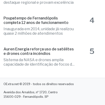
destaque regional e provam excelência
4
Poupatempo de Fernandópolis
completa 12 anos de funcionamento
Inaugurada em 2014, unidade já realizou
quase 2 milhões de atendimentos
5
Auren Energia reforça uso de satélites
e drones contra incêndios
Sistema da NASA e drones amplia
capacidade de identificação de focos de
calor
OExtra.net © 2019 - todos os direitos reservados
Avenida dos Arnaldos, nº 1720, Centro
15600-029 - Fernandópolis. SP