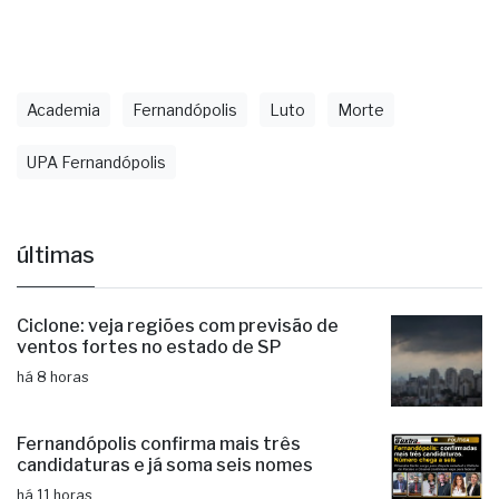
sobre velório e sepultamento
ainda não haviam
sido divulgadas pela família.
Academia
Fernandópolis
Luto
Morte
UPA Fernandópolis
últimas
Ciclone: veja regiões com previsão de
ventos fortes no estado de SP
há 8 horas