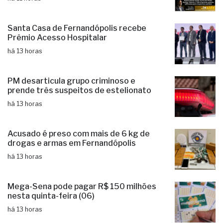
Fernandópolis confirma mais três
candidaturas e já soma seis nomes
há 11 horas
Santa Casa de Fernandópolis recebe
Prêmio Acesso Hospitalar
há 13 horas
PM desarticula grupo criminoso e
prende três suspeitos de estelionato
há 13 horas
Acusado é preso com mais de 6 kg de
drogas e armas em Fernandópolis
há 13 horas
Mega-Sena pode pagar R$ 150 milhões