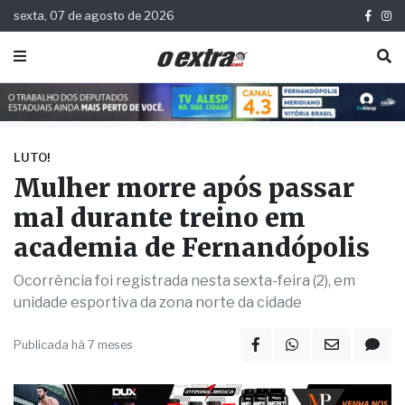
sexta, 07 de agosto de 2026
LUTO!
Mulher morre após passar
mal durante treino em
academia de Fernandópolis
Ocorrência foi registrada nesta sexta-feira (2), em
unidade esportiva da zona norte da cidade
Publicada há 7 meses