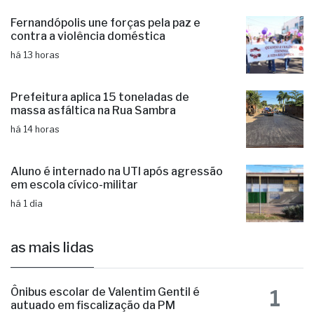
nesta quinta-feira (06)
há 13 horas
Fernandópolis une forças pela paz e
contra a violência doméstica
há 13 horas
Prefeitura aplica 15 toneladas de
massa asfáltica na Rua Sambra
há 14 horas
Aluno é internado na UTI após agressão
em escola cívico-militar
há 1 dia
as mais lidas