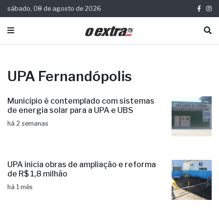
sábado, 08 de agosto de 2026
UPA Fernandópolis
Município é contemplado com sistemas
de energia solar para a UPA e UBS
há 2 semanas
UPA inicia obras de ampliação e reforma
de R$ 1,8 milhão
há 1 mês