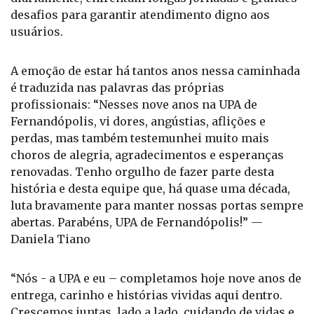
desafios para garantir atendimento digno aos
usuários.
A emoção de estar há tantos anos nessa caminhada
é traduzida nas palavras das próprias
profissionais: “Nesses nove anos na UPA de
Fernandópolis, vi dores, angústias, aflições e
perdas, mas também testemunhei muito mais
choros de alegria, agradecimentos e esperanças
renovadas. Tenho orgulho de fazer parte desta
história e desta equipe que, há quase uma década,
luta bravamente para manter nossas portas sempre
abertas. Parabéns, UPA de Fernandópolis!” —
Daniela Tiano
“Nós - a UPA e eu – completamos hoje nove anos de
entrega, carinho e histórias vividas aqui dentro.
Crescemos juntas, lado a lado, cuidando de vidas e