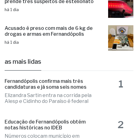
prende três suspeitos de estelionato
há 1 dia
Acusado é preso com mais de 6 kg de
drogas e armas em Fernandópolis
há 1 dia
as mais lidas
1
Fernandópolis confirma mais três
candidaturas e já soma seis nomes
Elizandra Sartin entra na corrida pela
Alesp e Cidinho do Paraíso é federal
2
Educação de Fernandópolis obtém
notas históricas no IDEB
Números colocam município em