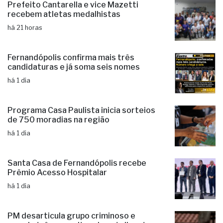
Prefeito Cantarella e vice Mazetti
recebem atletas medalhistas
há 21 horas
Fernandópolis confirma mais três
candidaturas e já soma seis nomes
há 1 dia
Programa Casa Paulista inicia sorteios
de 750 moradias na região
há 1 dia
Santa Casa de Fernandópolis recebe
Prêmio Acesso Hospitalar
há 1 dia
PM desarticula grupo criminoso e