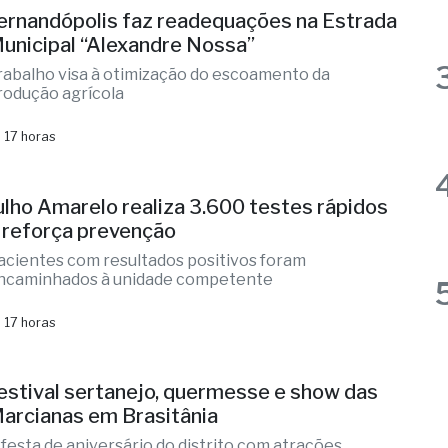
 17 horas
ernandópolis faz readequações na Estrada
unicipal “Alexandre Nossa”
rabalho visa à otimização do escoamento da
rodução agrícola
 17 horas
ulho Amarelo realiza 3.600 testes rápidos
 reforça prevenção
acientes com resultados positivos foram
ncaminhados à unidade competente
 17 horas