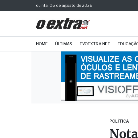
quinta, 06 de agosto de 2026
HOME
ÚLTIMAS
TVOEXTRA.NET
EDUCAÇÃ