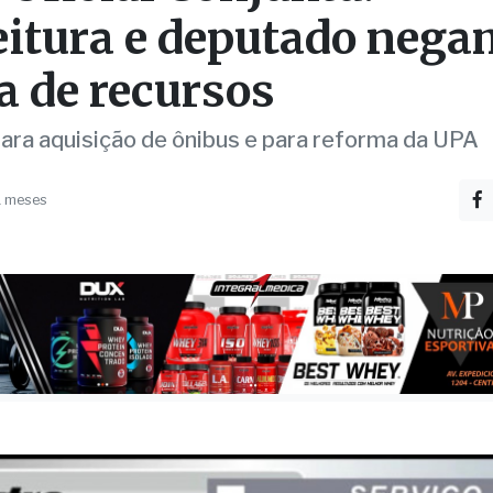
 Oficial Conjunta:
eitura e deputado nega
a de recursos
para aquisição de ônibus e para reforma da UPA
1 meses