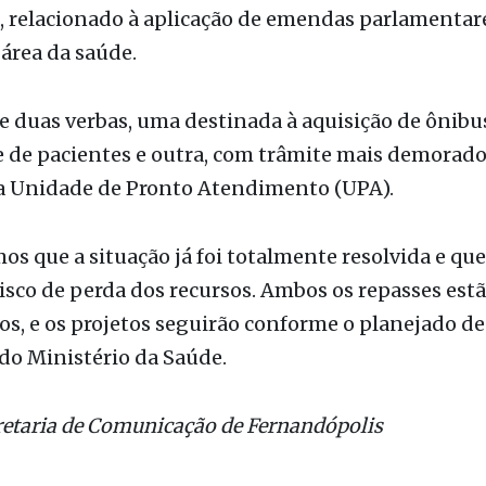
fato, um desencontro pontual de informações entr
do deputado Fausto Pinato e do prefeito João Paul
, relacionado à aplicação de emendas parlamentar
 área da saúde.
e duas verbas, uma destinada à aquisição de ônibu
 de pacientes e outra, com trâmite mais demorado,
a Unidade de Pronto Atendimento (UPA).
os que a situação já foi totalmente resolvida e qu
isco de perda dos recursos. Ambos os repasses est
s, e os projetos seguirão conforme o planejado de
 do Ministério da Saúde.