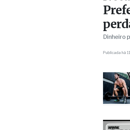
POLÍTICA
Nota
Pref
perd
Dinheiro 
Publicada há 1