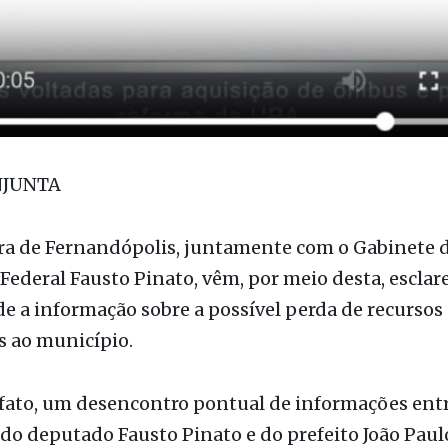
NJUNTA
ura de Fernandópolis, juntamente com o Gabinete 
ederal Fausto Pinato, vêm, por meio desta, esclar
e a informação sobre a possível perda de recursos
s ao município.