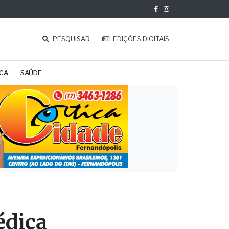
PESQUISAR
EDIÇÕES DIGITAIS
ICA
SAÚDE
édica
PA