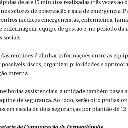
de enfermagem, equipe de gestão e, no período da
 sociais.
 das reuniões é alinhar informações entre as equip
r possíveis riscos, organizar prioridades e aprimora
ão interna.
elhorias assistenciais, a unidade também passa a
uipe de segurança. Ao todo, serão oito profission
s em escala de dois seguranças por plantão de 12 
retaria de Comunicação de Fernandópolis