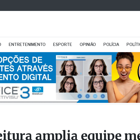
O
ENTRETENIMENTO
ESPORTE
OPINIÃO
POLÍCIA
POLÍT
eitura amplia equipe m
planta segurança na U