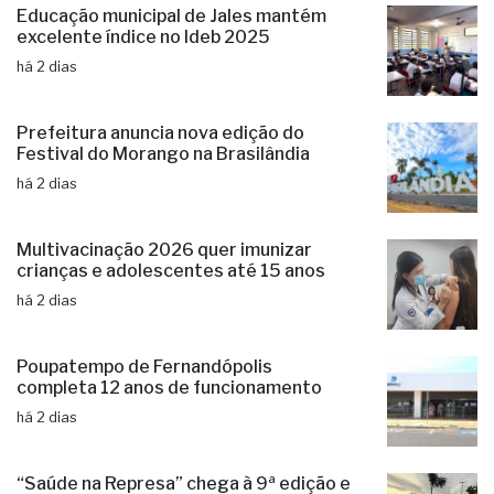
Educação municipal de Jales mantém
excelente índice no Ideb 2025
há 2 dias
Prefeitura anuncia nova edição do
Festival do Morango na Brasilândia
há 2 dias
Multivacinação 2026 quer imunizar
crianças e adolescentes até 15 anos
há 2 dias
Poupatempo de Fernandópolis
completa 12 anos de funcionamento
há 2 dias
“Saúde na Represa” chega à 9ª edição e