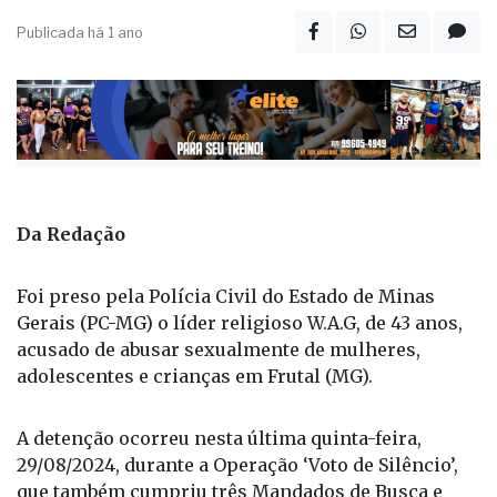
Publicada há 1 ano
Da Redação
Foi preso pela Polícia Civil do Estado de Minas
Gerais (PC-MG) o líder religioso W.A.G, de 43 anos,
acusado de abusar sexualmente de mulheres,
adolescentes e crianças em Frutal (MG).
A detenção ocorreu nesta última quinta-feira,
29/08/2024, durante a Operação ‘Voto de Silêncio’,
que também cumpriu três Mandados de Busca e