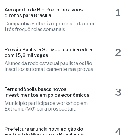
1
Aeroporto de Rio Preto terá voos
diretos para Brasília
Companhia voltará a operar a rota com
três frequências semanais
2
Provão Paulista Seriado: confira edital
com 15,8 mil vagas
Alunos da rede estadual paulista estão
inscritos automaticamente nas provas
3
Fernandópolis busca novos
investimentos em polos econômicos
Município participa de workshop em
Extrema (MG) para prospectar
empresas
4
Prefeitura anuncia nova edição do
Festival do Morango na Brasilândia