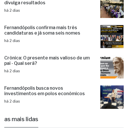
divulga resultados
há 2 dias
Fernandópolis confirma mais três
candidaturas e já soma seis nomes
há 2 dias
Crônica: O presente mais valioso de um
pai - Qual será?
há 2 dias
Fernandópolis busca novos
investimentos em polos econômicos
há 2 dias
as mais lidas