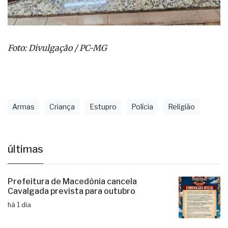
Foto: Divulgação / PC-MG
Armas
Criança
Estupro
Polícia
Religião
últimas
Prefeitura de Macedônia cancela
Cavalgada prevista para outubro
há 1 dia