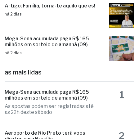
Artigo: Família, torna-te aquilo que és!
há 2 dias
Mega-Sena acumulada paga R$ 165
milhões em sorteio de amanhã (09)
há 2 dias
as mais lidas
1
Mega-Sena acumulada paga R$ 165
milhões em sorteio de amanhã (09)
As apostas podem ser registradas até
as 22h deste sábado
2
Aeroporto de Rio Preto terá voos
diretos para Brasília