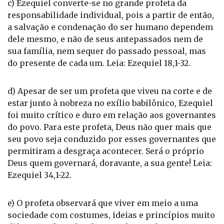
c) Ezequiel converte-se no grande profeta da
responsabilidade individual, pois a partir de então,
a salvação e condenação do ser humano dependem
dele mesmo, e não de seus antepassados nem de
sua família, nem sequer do passado pessoal, mas
do presente de cada um. Leia: Ezequiel 18,1-32.
d) Apesar de ser um profeta que viveu na corte e de
estar junto à nobreza no exílio babilônico, Ezequiel
foi muito crítico e duro em relação aos governantes
do povo. Para este profeta, Deus não quer mais que
seu povo seja conduzido por esses governantes que
permitiram a desgraça acontecer. Será o próprio
Deus quem governará, doravante, a sua gente! Leia:
Ezequiel 34,1-22.
e) O profeta observará que viver em meio a uma
sociedade com costumes, ideias e princípios muito