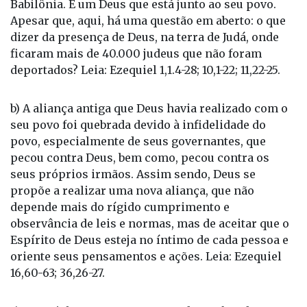
Babilônia. É um Deus que está junto ao seu povo.
Apesar que, aqui, há uma questão em aberto: o que
dizer da presença de Deus, na terra de Judá, onde
ficaram mais de 40.000 judeus que não foram
deportados? Leia: Ezequiel 1,1.4-28; 10,1-22; 11,22-25.
b) A aliança antiga que Deus havia realizado com o
seu povo foi quebrada devido à infidelidade do
povo, especialmente de seus governantes, que
pecou contra Deus, bem como, pecou contra os
seus próprios irmãos. Assim sendo, Deus se
propõe a realizar uma nova aliança, que não
depende mais do rígido cumprimento e
observância de leis e normas, mas de aceitar que o
Espírito de Deus esteja no íntimo de cada pessoa e
oriente seus pensamentos e ações. Leia: Ezequiel
16,60-63; 36,26-27.