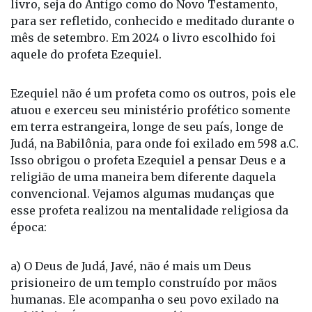
livro, seja do Antigo como do Novo Testamento,
para ser refletido, conhecido e meditado durante o
mês de setembro. Em 2024 o livro escolhido foi
aquele do profeta Ezequiel.
Ezequiel não é um profeta como os outros, pois ele
atuou e exerceu seu ministério profético somente
em terra estrangeira, longe de seu país, longe de
Judá, na Babilônia, para onde foi exilado em 598 a.C.
Isso obrigou o profeta Ezequiel a pensar Deus e a
religião de uma maneira bem diferente daquela
convencional. Vejamos algumas mudanças que
esse profeta realizou na mentalidade religiosa da
época:
a) O Deus de Judá, Javé, não é mais um Deus
prisioneiro de um templo construído por mãos
humanas. Ele acompanha o seu povo exilado na