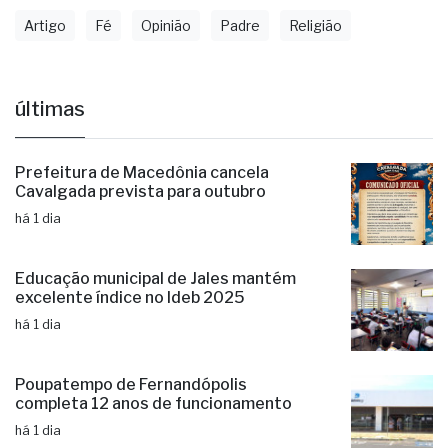
Artigo
Fé
Opinião
Padre
Religião
últimas
Prefeitura de Macedônia cancela
Cavalgada prevista para outubro
há 1 dia
Educação municipal de Jales mantém
excelente índice no Ideb 2025
há 1 dia
Poupatempo de Fernandópolis
completa 12 anos de funcionamento
há 1 dia