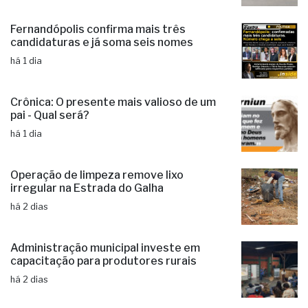
Fernandópolis confirma mais três
candidaturas e já soma seis nomes
há 1 dia
Crônica: O presente mais valioso de um
pai - Qual será?
há 1 dia
Operação de limpeza remove lixo
irregular na Estrada do Galha
há 2 dias
Administração municipal investe em
capacitação para produtores rurais
há 2 dias