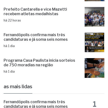
há 22 horas
Prefeito Cantarella e vice Mazetti
recebem atletas medalhistas
há 22 horas
Fernandópolis confirma mais três
candidaturas e já soma seis nomes
há 1 dia
Programa Casa Paulista inicia sorteios
de 750 moradias na região
há 1 dia
as mais lidas