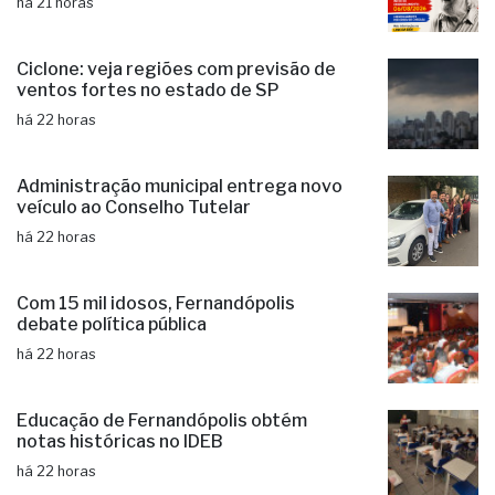
pareceristas
há 21 horas
Ciclone: veja regiões com previsão de
ventos fortes no estado de SP
há 22 horas
Administração municipal entrega novo
veículo ao Conselho Tutelar
há 22 horas
Com 15 mil idosos, Fernandópolis
debate política pública
há 22 horas
Educação de Fernandópolis obtém
notas históricas no IDEB