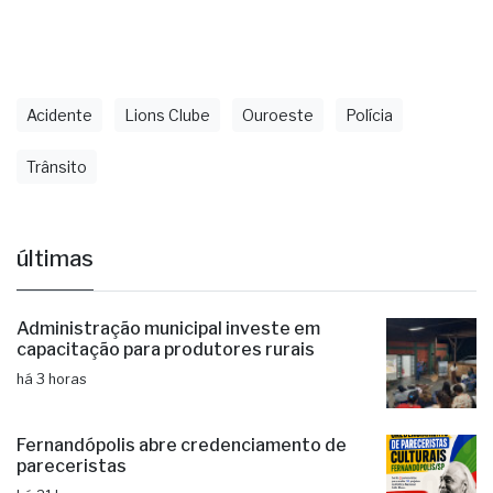
culpabilidade.
Acidente
Lions Clube
Ouroeste
Polícia
Trânsito
últimas
Administração municipal investe em
capacitação para produtores rurais
há 3 horas
Fernandópolis abre credenciamento de