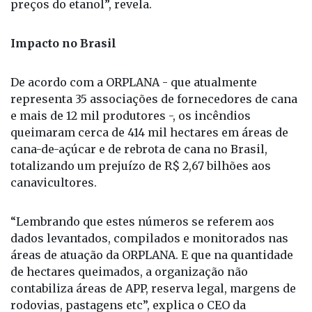
passada, o que impactará diretamente na oferta
mundial de açúcar, o que, por sua vez, afetará os
preços do etanol”, revela.
Impacto no Brasil
De acordo com a ORPLANA - que atualmente
representa 35 associações de fornecedores de cana
e mais de 12 mil produtores -, os incêndios
queimaram cerca de 414 mil hectares em áreas de
cana-de-açúcar e de rebrota de cana no Brasil,
totalizando um prejuízo de R$ 2,67 bilhões aos
canavicultores.
“Lembrando que estes números se referem aos
dados levantados, compilados e monitorados nas
áreas de atuação da ORPLANA. E que na quantidade