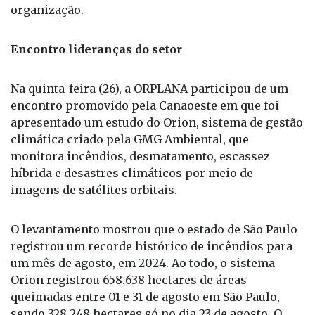
de hectares queimados, a organização não
contabiliza áreas de APP, reserva legal, margens de
rodovias, pastagens etc”, explica o CEO da
organização.
Encontro lideranças do setor
Na quinta-feira (26), a ORPLANA participou de um
encontro promovido pela Canaoeste em que foi
apresentado um estudo do Orion, sistema de gestão
climática criado pela GMG Ambiental, que
monitora incêndios, desmatamento, escassez
híbrida e desastres climáticos por meio de
imagens de satélites orbitais.
O levantamento mostrou que o estado de São Paulo
registrou um recorde histórico de incêndios para
um mês de agosto, em 2024. Ao todo, o sistema