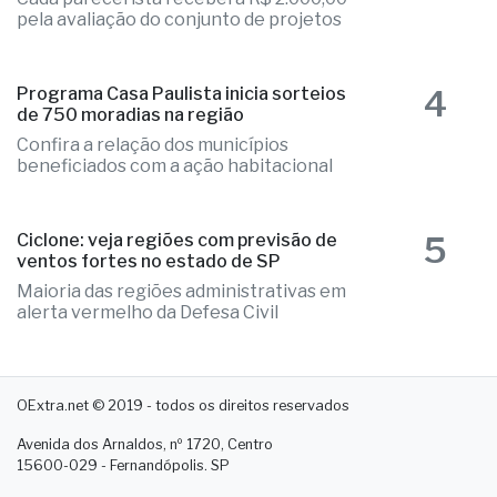
3
Fernandópolis abre credenciamento de
pareceristas
Cada parecerista receberá R$ 2.000,00
pela avaliação do conjunto de projetos
4
Programa Casa Paulista inicia sorteios
de 750 moradias na região
Confira a relação dos municípios
beneficiados com a ação habitacional
5
Ciclone: veja regiões com previsão de
ventos fortes no estado de SP
Maioria das regiões administrativas em
alerta vermelho da Defesa Civil
OExtra.net © 2019 - todos os direitos reservados