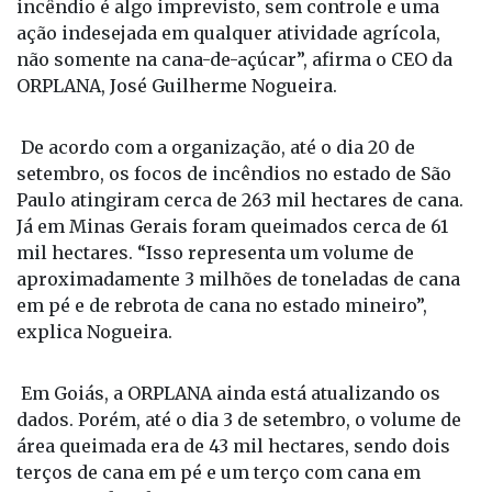
do Centro-Sul. Inclusive, alguns deles ainda estão
sofrendo - e muito - com o fogo. Isso porque, o
incêndio é algo imprevisto, sem controle e uma
ação indesejada em qualquer atividade agrícola,
não somente na cana-de-açúcar”, afirma o CEO da
ORPLANA, José Guilherme Nogueira.
De acordo com a organização, até o dia 20 de
setembro, os focos de incêndios no estado de São
Paulo atingiram cerca de 263 mil hectares de cana.
Já em Minas Gerais foram queimados cerca de 61
mil hectares. “Isso representa um volume de
aproximadamente 3 milhões de toneladas de cana
em pé e de rebrota de cana no estado mineiro”,
explica Nogueira.
Em Goiás, a ORPLANA ainda está atualizando os
dados. Porém, até o dia 3 de setembro, o volume de