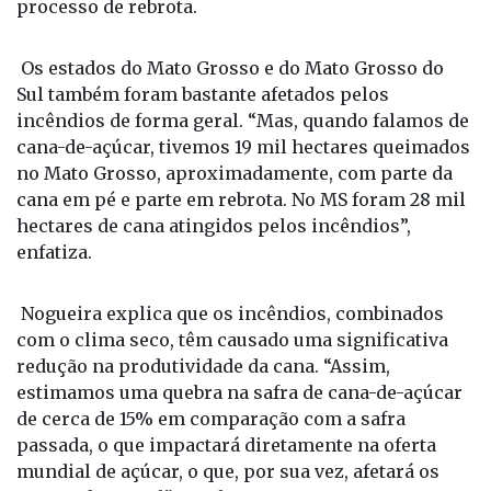
área queimada era de 43 mil hectares, sendo dois
terços de cana em pé e um terço com cana em
processo de rebrota.
Os estados do Mato Grosso e do Mato Grosso do
Sul também foram bastante afetados pelos
incêndios de forma geral. “Mas, quando falamos de
cana-de-açúcar, tivemos 19 mil hectares queimados
no Mato Grosso, aproximadamente, com parte da
cana em pé e parte em rebrota. No MS foram 28 mil
hectares de cana atingidos pelos incêndios”,
enfatiza.
Nogueira explica que os incêndios, combinados
com o clima seco, têm causado uma significativa
redução na produtividade da cana. “Assim,
estimamos uma quebra na safra de cana-de-açúcar
de cerca de 15% em comparação com a safra