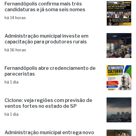
últimas
Fernandópolis confirma mais três
candidaturas e já soma seis nomes
há 14 horas
Administração municipal investe em
capacitação para produtores rurais
há 16 horas
Fernandópolis abre credenciamento de
pareceristas
há 1 dia
Ciclone: veja regiões com previsão de
ventos fortes no estado de SP
há 1 dia