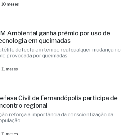
 10 meses
M Ambiental ganha prêmio por uso de
ecnologia em queimadas
atélite detecta em tempo real qualquer mudança no
olo provocada por queimadas
 11 meses
efesa Civil de Fernandópolis participa de
ncontro regional
ção reforça a importância da conscientização da
opulação
 11 meses