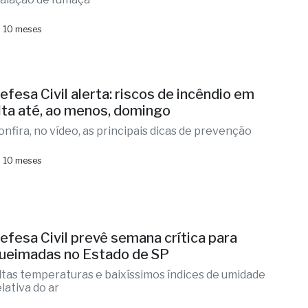
 10 meses
efesa Civil alerta: riscos de incêndio em
lta até, ao menos, domingo
onfira, no vídeo, as principais dicas de prevenção
 10 meses
efesa Civil prevê semana crítica para
ueimadas no Estado de SP
ltas temperaturas e baixíssimos índices de umidade
lativa do ar