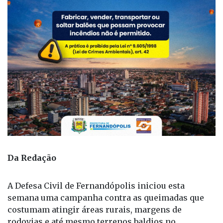
Da Redação
A Defesa Civil de Fernandópolis iniciou esta
semana uma campanha contra as queimadas que
costumam atingir áreas rurais, margens de
rodovias e até mesmo terrenos baldios no