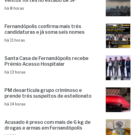
ventos fortes no estado de SP
há 8 horas
Fernandópolis confirma mais três
candidaturas e já soma seis nomes
há 11 horas
Santa Casa de Fernandópolis recebe
Prêmio Acesso Hospitalar
há 13 horas
PM desarticula grupo criminoso e
prende três suspeitos de estelionato
há 14 horas
Acusado é preso com mais de 6 kg de
drogas e armas em Fernandópolis