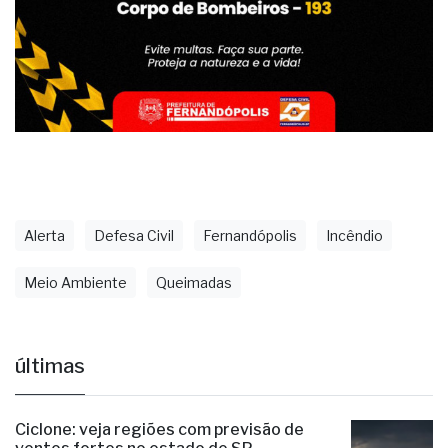
Alerta
Defesa Civil
Fernandópolis
Incêndio
Meio Ambiente
Queimadas
últimas
Ciclone: veja regiões com previsão de