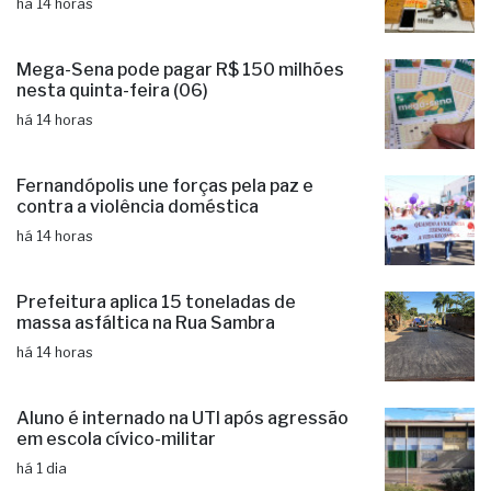
há 14 horas
Mega-Sena pode pagar R$ 150 milhões
nesta quinta-feira (06)
há 14 horas
Fernandópolis une forças pela paz e
contra a violência doméstica
há 14 horas
Prefeitura aplica 15 toneladas de
massa asfáltica na Rua Sambra
há 14 horas
Aluno é internado na UTI após agressão
em escola cívico-militar
há 1 dia