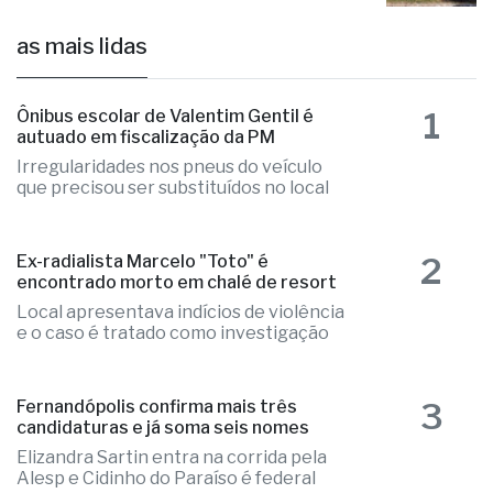
as mais lidas
1
Ônibus escolar de Valentim Gentil é
autuado em fiscalização da PM
Irregularidades nos pneus do veículo
que precisou ser substituídos no local
2
Ex-radialista Marcelo "Toto" é
encontrado morto em chalé de resort
Local apresentava indícios de violência
e o caso é tratado como investigação
3
Fernandópolis confirma mais três
candidaturas e já soma seis nomes
Elizandra Sartin entra na corrida pela
Alesp e Cidinho do Paraíso é federal