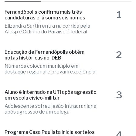
1
Fernandópolis confirma mais três
candidaturas e já soma seis nomes
Elizandra Sartin entra na corrida pela
Alesp e Cidinho do Paraíso é federal
2
Educação de Fernandópolis obtém
notas históricas no IDEB
Números colocam município em
destaque regional e provam excelência
3
Aluno é internado na UTI após agressão
em escola cívico-militar
Adolescente sofreu lesão intracraniana
após agressão de um colega
4
Programa Casa Paulista inicia sorteios