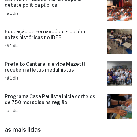
debate política pública
há 1 dia
Educação de Fernandópolis obtém
notas históricas no IDEB
há 1 dia
Prefeito Cantarella e vice Mazetti
recebem atletas medalhistas
há 1 dia
Programa Casa Paulista inicia sorteios
de 750 moradias na região
há 1 dia
as mais lidas