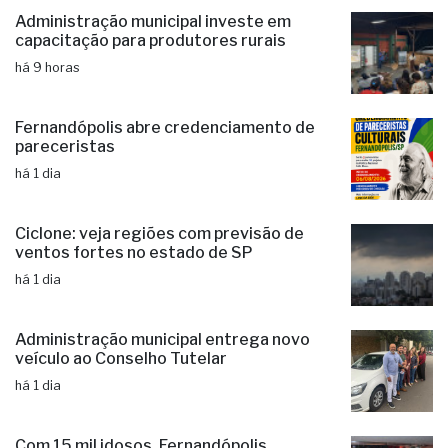
Administração municipal investe em
capacitação para produtores rurais
há 9 horas
Fernandópolis abre credenciamento de
pareceristas
há 1 dia
Ciclone: veja regiões com previsão de
ventos fortes no estado de SP
há 1 dia
Administração municipal entrega novo
veículo ao Conselho Tutelar
há 1 dia
Com 15 mil idosos, Fernandópolis