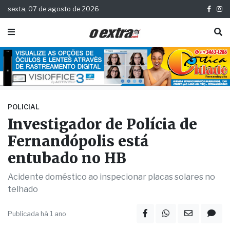
sexta, 07 de agosto de 2026
POLICIAL
Investigador de Polícia de
Fernandópolis está
entubado no HB
Acidente doméstico ao inspecionar placas solares no
telhado
Publicada há 1 ano