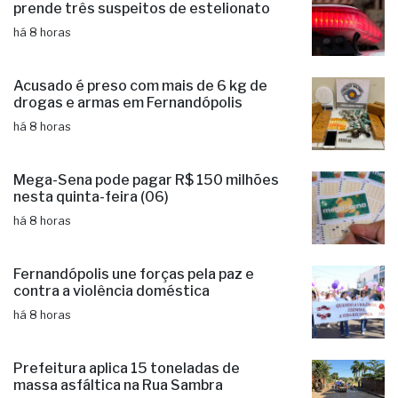
há 7 horas
PM desarticula grupo criminoso e
prende três suspeitos de estelionato
há 8 horas
Acusado é preso com mais de 6 kg de
drogas e armas em Fernandópolis
há 8 horas
Mega-Sena pode pagar R$ 150 milhões
nesta quinta-feira (06)
há 8 horas
Fernandópolis une forças pela paz e
contra a violência doméstica