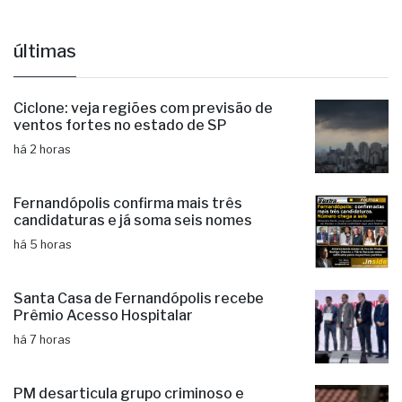
Celebridades
Entretenimento
Falecimento
Luto
Morte
Televisão
últimas
Ciclone: veja regiões com previsão de
ventos fortes no estado de SP
há 2 horas
Fernandópolis confirma mais três
candidaturas e já soma seis nomes
há 5 horas
Santa Casa de Fernandópolis recebe
Prêmio Acesso Hospitalar