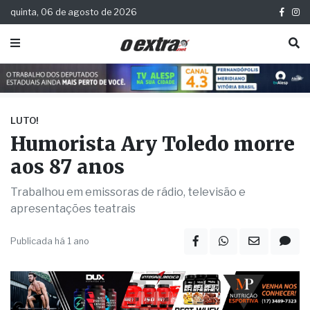
quinta, 06 de agosto de 2026
LUTO!
Humorista Ary Toledo morre
aos 87 anos
Trabalhou em emissoras de rádio, televisão e
apresentações teatrais
Publicada há 1 ano