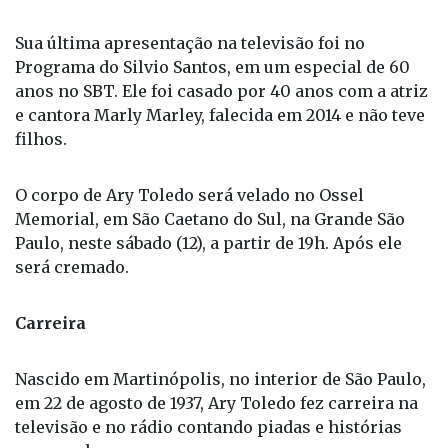
de piadas e gravado vários discos. Ele também
realizou diversos shows em teatros foi um dos
principais humoristas das décadas de 70 e 80 no
Brasil.
Sua última apresentação na televisão foi no
Programa do Silvio Santos, em um especial de 60
anos no SBT. Ele foi casado por 40 anos com a atriz
e cantora Marly Marley, falecida em 2014 e não teve
filhos.
O corpo de Ary Toledo será velado no Ossel
Memorial, em São Caetano do Sul, na Grande São
Paulo, neste sábado (12), a partir de 19h. Após ele
será cremado.
Carreira