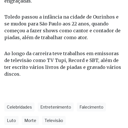
Nascido em Martinópolis, no interior de São Paulo,
em 22 de agosto de 1937, Ary Toledo fez carreira na
televisão e no rádio contando piadas e histórias
engraçadas.
Toledo passou a infância na cidade de Ourinhos e
se mudou para São Paulo aos 22 anos, quando
começou a fazer shows como cantor e contador de
piadas, além de trabalhar como ator.
Ao longo da carreira teve trabalhos em emissoras
de televisão como TV Tupi, Record e SBT, além de
ter escrito vários livros de piadas e gravado vários
discos.