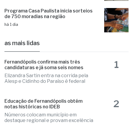
Programa Casa Paulista inicia sorteios
de 750 moradias na região
há 1 dia
as mais lidas
1
Fernandópolis confirma mais três
candidaturas e já soma seis nomes
Elizandra Sartin entra na corrida pela
Alesp e Cidinho do Paraíso é federal
2
Educação de Fernandópolis obtém
notas históricas no IDEB
Números colocam município em
destaque regional e provam excelência