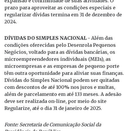
reafirma seu compromisso com os pequenos
empreendedores, proporcionando não apenas a
chance de reestruturar suas finanças, mas também
de acessar novos créditos, fundamentais para a
expansão e continuidade de suas atividades. O
prazo para aproveitar as condições especiais e
regularizar dívidas termina em 31 de dezembro de
2024.
DÍVIDAS DO SIMPLES NACIONAL -
Além das
condições oferecidas pelo Desenrola Pequenos
Negócios, voltado para as dívidas bancárias, os
microempreendedores individuais (MEIs), as
microempresas e as empresas de pequeno porte
têm outra oportunidade para aliviar suas finanças.
Dívidas do Simples Nacional podem ser quitadas
com descontos de até 100% nos juros e multas,
além de parcelamento em até 133 meses. A adesão
deve ser realizada on-line, por meio do site