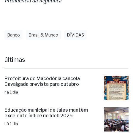
Regularize, até o dia 31 de janeiro de 2025.
Fonte: Secretaria de Comunicação Social da
Presidência da República
Banco
Brasil & Mundo
DÍVIDAS
últimas
Prefeitura de Macedônia cancela
Cavalgada prevista para outubro
há 1 dia