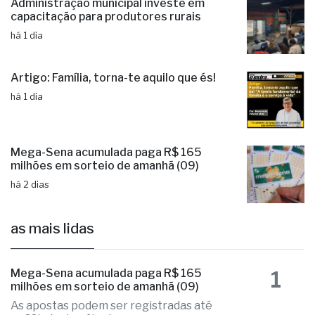
irregular na Estrada do Galha
há 1 dia
Administração municipal investe em
capacitação para produtores rurais
há 1 dia
Artigo: Família, torna-te aquilo que és!
há 1 dia
Mega-Sena acumulada paga R$ 165
milhões em sorteio de amanhã (09)
há 2 dias
as mais lidas