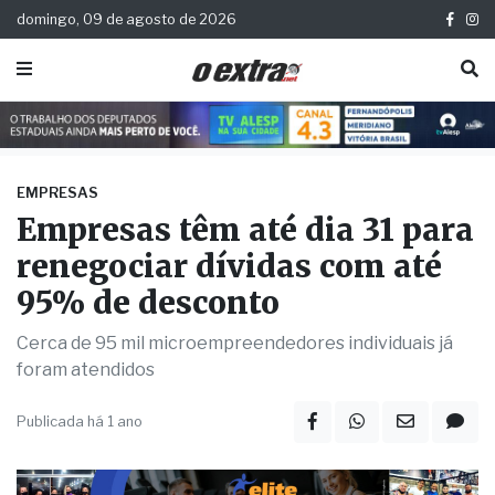
domingo, 09 de agosto de 2026
EMPRESAS
Empresas têm até dia 31 para
renegociar dívidas com até
95% de desconto
Cerca de 95 mil microempreendedores individuais já
foram atendidos