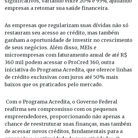
ocorre diretamente pelo sistema financeiro, com
incentivos tributários do governo para estimular
os bancos a renegociarem dívidas com empresas
inadimplentes. Essa abordagem permite descontos
significativos, variando entre 20% e 95%, ajudando
empresas a retomar sua saúde financeira.
As empresas que regularizam suas dívidas não só
restauram seu acesso ao crédito, mas também
ganham a oportunidade de investir no crescimento
de seus negócios. Além disso, MEIs e
microempresas com faturamento anual de até R$
360 mil podem acessar o ProCred 360, outra
iniciativa do Programa Acredita, que oferece linhas
de crédito exclusivas com juros até 50% mais
baixos que os praticados pelo mercado.
Com o Programa Acredita, o Governo Federal