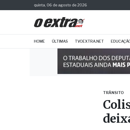
quinta, 06 de agosto de 2026
HOME
ÚLTIMAS
TVOEXTRA.NET
EDUCAÇÃ