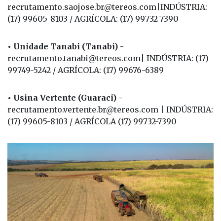
• Unidade São José (Colina) -
recrutamento.saojose.br@tereos.com|INDÚSTRIA:
(17) 99605-8103 / AGRÍCOLA: (17) 99732-7390
• Unidade Tanabi (Tanabi) -
recrutamento.tanabi@tereos.com| INDÚSTRIA: (17)
99749-5242 / AGRÍCOLA: (17) 99676-6389
• Usina Vertente (Guaraci) -
recrutamento.vertente.br@tereos.com | INDÚSTRIA:
(17) 99605-8103 / AGRÍCOLA (17) 99732-7390