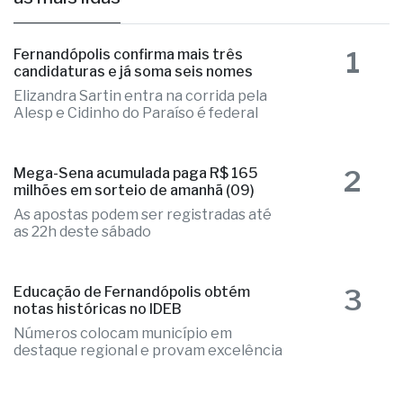
as mais lidas
1
Fernandópolis confirma mais três
candidaturas e já soma seis nomes
Elizandra Sartin entra na corrida pela
Alesp e Cidinho do Paraíso é federal
2
Mega-Sena acumulada paga R$ 165
milhões em sorteio de amanhã (09)
As apostas podem ser registradas até
as 22h deste sábado
3
Educação de Fernandópolis obtém
notas históricas no IDEB
Números colocam município em
destaque regional e provam excelência