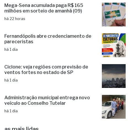
Mega-Sena acumulada paga R$ 165
milhões em sorteio de amanhã (09)
há 22 horas
Fernandópolis abre credenciamento de
pareceristas
há 1 dia
Ciclone: veja regiões com previsão de
ventos fortes no estado de SP
há 1 dia
Administração municipal entrega novo
veículo ao Conselho Tutelar
há 1 dia