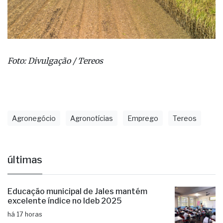
Foto: Divulgação / Tereos
Agronegócio
Agronotícias
Emprego
Tereos
últimas
Educação municipal de Jales mantém
excelente índice no Ideb 2025