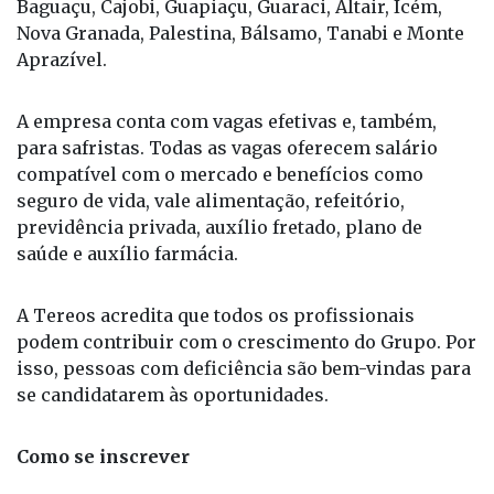
Barretos, Colina, Jaborandi, Olímpia, Severínia,
Baguaçu, Cajobi, Guapiaçu, Guaraci, Altair, Icém,
Nova Granada, Palestina, Bálsamo, Tanabi e Monte
Aprazível.
A empresa conta com vagas efetivas e, também,
para safristas. Todas as vagas oferecem salário
compatível com o mercado e benefícios como
seguro de vida, vale alimentação, refeitório,
previdência privada, auxílio fretado, plano de
saúde e auxílio farmácia.
A Tereos acredita que todos os profissionais
podem contribuir com o crescimento do Grupo. Por
isso, pessoas com deficiência são bem-vindas para
se candidatarem às oportunidades.
Como se inscrever