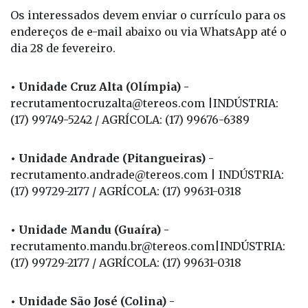
Os interessados devem enviar o currículo para os
endereços de e-mail abaixo ou via WhatsApp até o
dia 28 de fevereiro.
• Unidade Cruz Alta (Olímpia) -
recrutamentocruzalta@tereos.com |INDÚSTRIA:
(17) 99749-5242 / AGRÍCOLA: (17) 99676-6389
• Unidade Andrade (Pitangueiras) -
recrutamento.andrade@tereos.com | INDÚSTRIA:
(17) 99729-2177 / AGRÍCOLA: (17) 99631-0318
• Unidade Mandu (Guaíra) -
recrutamento.mandu.br@tereos.com|INDÚSTRIA:
(17) 99729-2177 / AGRÍCOLA: (17) 99631-0318