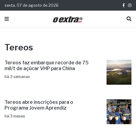
sexta, 07 de agosto de 2026
Tereos
Tereos faz embarque recorde de 75
mil/t de açúcar VHP para China
há 3 semanas
Tereos abre inscrições para o
Programa Jovem Aprendiz
há 3 meses