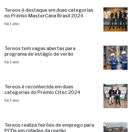
Tereos é destaque em duas categorias
no Prêmio MasterCana Brasil 2024
há 1 ano
Tereos tem vagas abertas para
programa de estágio de verão
há 1 ano
Tereos é reconhecida em duas
categorias do Prêmio Citec 2024
há 1 ano
Tereos realiza feirões de emprego para
PCDs em cidades da região