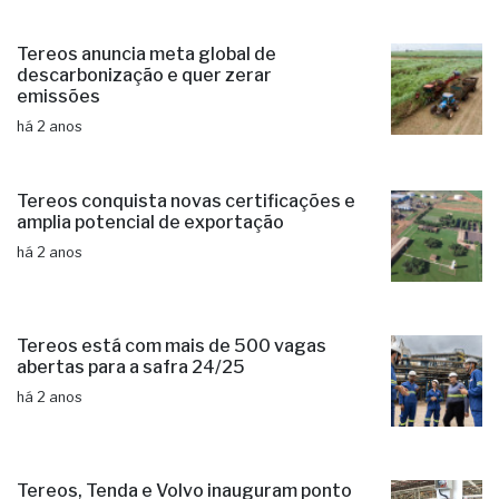
Tereos anuncia meta global de
descarbonização e quer zerar
emissões
há 2 anos
Tereos conquista novas certificações e
amplia potencial de exportação
há 2 anos
Tereos está com mais de 500 vagas
abertas para a safra 24/25
há 2 anos
Tereos, Tenda e Volvo inauguram ponto