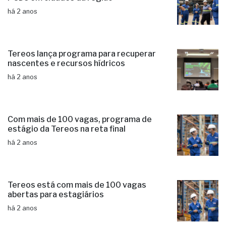
há 2 anos
Tereos lança programa para recuperar
nascentes e recursos hídricos
há 2 anos
Com mais de 100 vagas, programa de
estágio da Tereos na reta final
há 2 anos
Tereos está com mais de 100 vagas
abertas para estagiários
há 2 anos