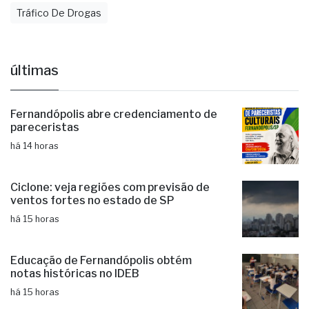
Dolcinópolis
Jales
Ouroeste
Polícia
Tráfico De Drogas
últimas
Fernandópolis abre credenciamento de
pareceristas
há 14 horas
Ciclone: veja regiões com previsão de
ventos fortes no estado de SP
há 15 horas
Educação de Fernandópolis obtém