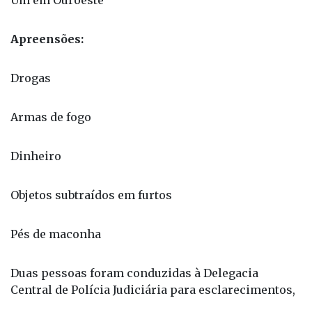
Três em Dolcinópolis
Um em Ouroeste
Apreensões:
Drogas
Armas de fogo
Dinheiro
Objetos subtraídos em furtos
Pés de maconha