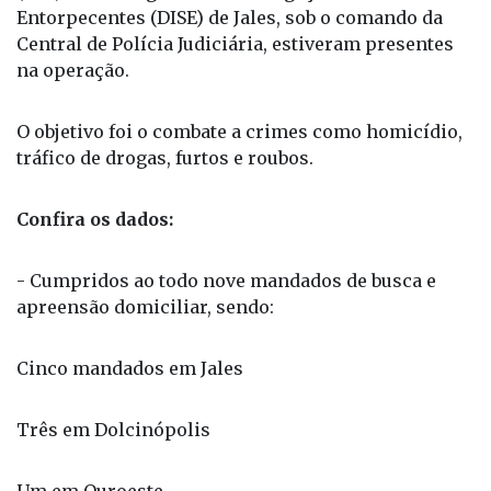
Policiais civis da Delegacia de Investigações Gerais
(DIG) e da Delegacia de Investigações Sobre
Entorpecentes (DISE) de Jales, sob o comando da
Central de Polícia Judiciária, estiveram presentes
na operação.
O objetivo foi o combate a crimes como homicídio,
tráfico de drogas, furtos e roubos.
Confira os dados:
- Cumpridos ao todo nove mandados de busca e
apreensão domiciliar, sendo:
Cinco mandados em Jales