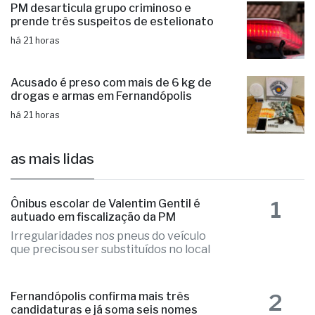
há 20 horas
PM desarticula grupo criminoso e
prende três suspeitos de estelionato
há 21 horas
Acusado é preso com mais de 6 kg de
drogas e armas em Fernandópolis
há 21 horas
as mais lidas
1
Ônibus escolar de Valentim Gentil é
autuado em fiscalização da PM
Irregularidades nos pneus do veículo
que precisou ser substituídos no local