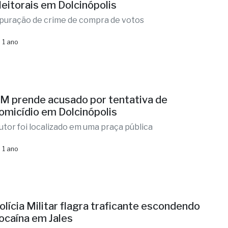
leitorais em Dolcinópolis
puração de crime de compra de votos
 1 ano
M prende acusado por tentativa de
omicídio em Dolcinópolis
utor foi localizado em uma praça pública
 1 ano
olícia Militar flagra traficante escondendo
ocaína em Jales