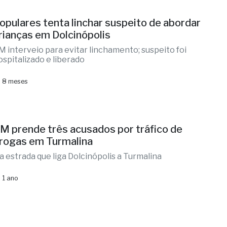
opulares tenta linchar suspeito de abordar
rianças em Dolcinópolis
M interveio para evitar linchamento; suspeito foi
ospitalizado e liberado
 8 meses
M prende três acusados por tráfico de
rogas em Turmalina
a estrada que liga Dolcinópolis a Turmalina
 1 ano