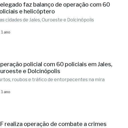
elegado faz balanço de operação com 60
oliciais e helicóptero
as cidades de Jales, Ouroeste e Dolcinópolis
 1 ano
peração policial com 60 policiais em Jales,
uroeste e Dolcinópolis
urtos, roubos e tráfico de entorpecentes na mira
 1 ano
F realiza operação de combate a crimes