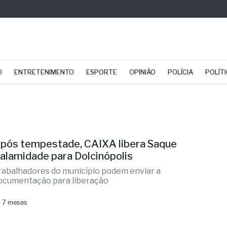
O
ENTRETENIMENTO
ESPORTE
OPINIÃO
POLÍCIA
POLÍT
pós tempestade, CAIXA libera Saque
alamidade para Dolcinópolis
rabalhadores do município podem enviar a
ocumentação para liberação
 7 meses