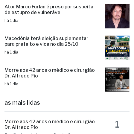
Ator Marco Furlan é preso por suspeita
de estupro de vulnerável
há 1 dia
Macedônia terá eleição suplementar
para prefeito e vice no dia 25/10
há 1 dia
Morre aos 42 anos o médico e cirurgião
Dr. Alfredo Pio
há 1 dia
as mais lidas
1
Morre aos 42 anos o médico e cirurgião
Dr. Alfredo Pio