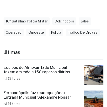
16º Batalhão Polícia Militar
Dolcinópolis
Jales
Operação
Ouroeste
Polícia
Tráfico De Drogas
últimas
Equipes do Almoxarifado Municipal
fazem em média 150 reparos diários
há 13 horas
Fernandópolis faz readequações na
Estrada Municipal “Alexandre Nossa”
há 14 horas