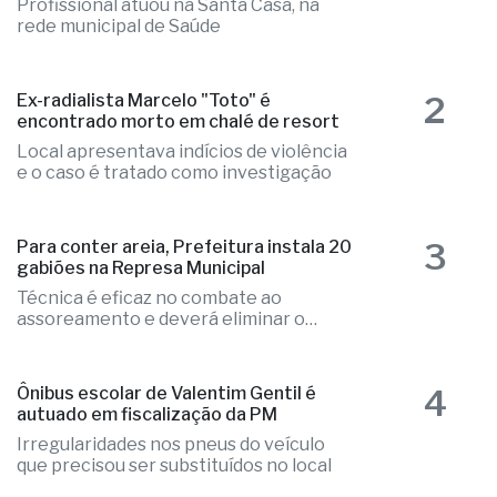
Profissional atuou na Santa Casa, na
rede municipal de Saúde
2
Ex-radialista Marcelo "Toto" é
encontrado morto em chalé de resort
Local apresentava indícios de violência
e o caso é tratado como investigação
3
Para conter areia, Prefeitura instala 20
gabiões na Represa Municipal
Técnica é eficaz no combate ao
assoreamento e deverá eliminar o
problema
4
Ônibus escolar de Valentim Gentil é
autuado em fiscalização da PM
Irregularidades nos pneus do veículo
que precisou ser substituídos no local