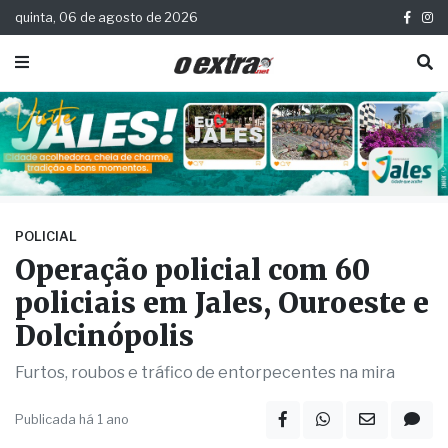
quinta, 06 de agosto de 2026
POLICIAL
Operação policial com 60
policiais em Jales, Ouroeste e
Dolcinópolis
Furtos, roubos e tráfico de entorpecentes na mira
Publicada há 1 ano