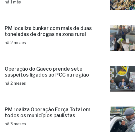
há 1 mês
PM localiza bunker com mais de duas
toneladas de drogas na zona rural
há 2 meses
Operação do Gaeco prende sete
suspeitos ligados ao PCC na região
há 2 meses
PM realiza Operação Força Total em
todos os municípios paulistas
há 3 meses