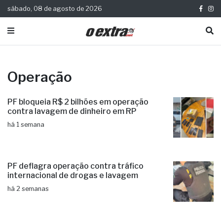
sábado, 08 de agosto de 2026
Operação
PF bloqueia R$ 2 bilhões em operação
contra lavagem de dinheiro em RP
há 1 semana
PF deflagra operação contra tráfico
internacional de drogas e lavagem
há 2 semanas