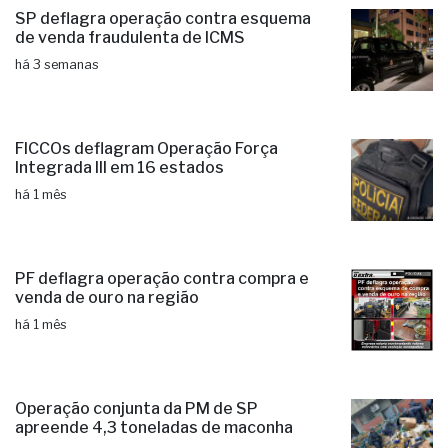
SP deflagra operação contra esquema
de venda fraudulenta de ICMS
há 3 semanas
FICCOs deflagram Operação Força
Integrada III em 16 estados
há 1 mês
PF deflagra operação contra compra e
venda de ouro na região
há 1 mês
Operação conjunta da PM de SP
apreende 4,3 toneladas de maconha