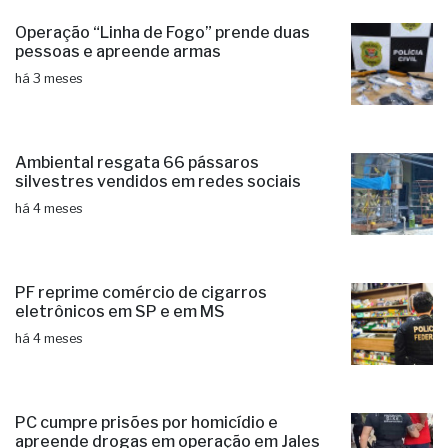
Operação “Linha de Fogo” prende duas
pessoas e apreende armas
há 3 meses
Ambiental resgata 66 pássaros
silvestres vendidos em redes sociais
há 4 meses
PF reprime comércio de cigarros
eletrônicos em SP e em MS
há 4 meses
PC cumpre prisões por homicídio e
apreende drogas em operação em Jales