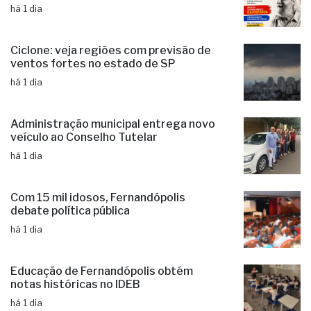
pareceristas
há 1 dia
Ciclone: veja regiões com previsão de
ventos fortes no estado de SP
há 1 dia
Administração municipal entrega novo
veículo ao Conselho Tutelar
há 1 dia
Com 15 mil idosos, Fernandópolis
debate política pública
há 1 dia
Educação de Fernandópolis obtém
notas históricas no IDEB