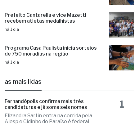
há 1 dia
Prefeito Cantarella e vice Mazetti
recebem atletas medalhistas
há 1 dia
Programa Casa Paulista inicia sorteios
de 750 moradias na região
há 1 dia
as mais lidas
1
Fernandópolis confirma mais três
candidaturas e já soma seis nomes
Elizandra Sartin entra na corrida pela
Alesp e Cidinho do Paraíso é federal