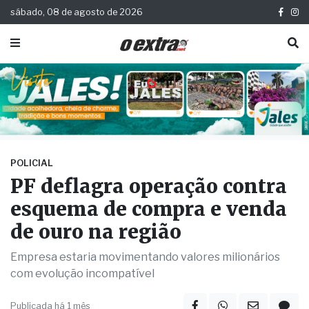
sábado, 08 de agosto de 2026
POLICIAL
PF deflagra operação contra
esquema de compra e venda
de ouro na região
Empresa estaria movimentando valores milionários
com evolução incompatível