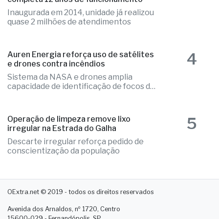
3
Poupatempo de Fernandópolis
completa 12 anos de funcionamento
Inaugurada em 2014, unidade já realizou
quase 2 milhões de atendimentos
4
Auren Energia reforça uso de satélites
e drones contra incêndios
Sistema da NASA e drones amplia
capacidade de identificação de focos de
calor
5
Operação de limpeza remove lixo
irregular na Estrada do Galha
Descarte irregular reforça pedido de
conscientização da população
OExtra.net © 2019 - todos os direitos reservados