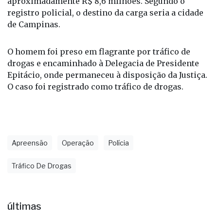
estimado ao crime organizado é de
aproximadamente R$ 8,6 milhões. Segundo o
registro policial, o destino da carga seria a cidade
de Campinas.
O homem foi preso em flagrante por tráfico de
drogas e encaminhado à Delegacia de Presidente
Epitácio, onde permaneceu à disposição da Justiça.
O caso foi registrado como tráfico de drogas.
Apreensão
Operação
Polícia
Tráfico De Drogas