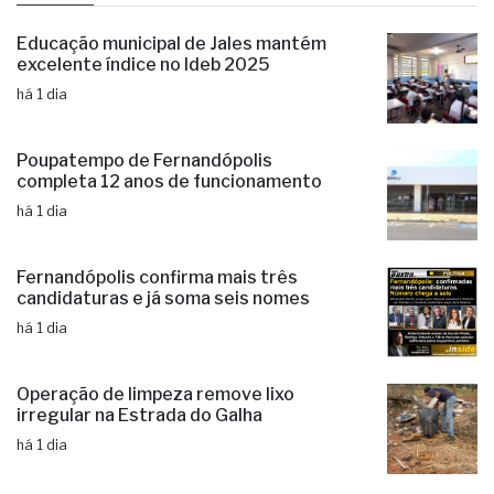
últimas
Educação municipal de Jales mantém
excelente índice no Ideb 2025
há 1 dia
Poupatempo de Fernandópolis
completa 12 anos de funcionamento
há 1 dia
Fernandópolis confirma mais três
candidaturas e já soma seis nomes
há 1 dia
Operação de limpeza remove lixo
irregular na Estrada do Galha
há 1 dia