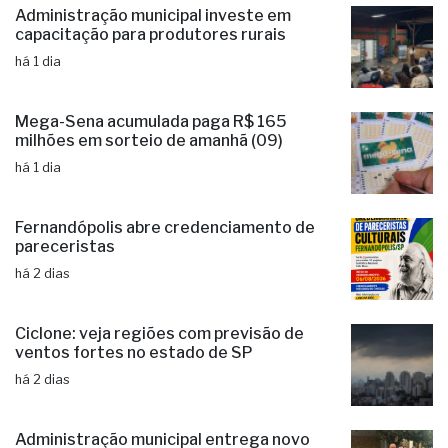
Administração municipal investe em
capacitação para produtores rurais
há 1 dia
Mega-Sena acumulada paga R$ 165
milhões em sorteio de amanhã (09)
há 1 dia
Fernandópolis abre credenciamento de
pareceristas
há 2 dias
Ciclone: veja regiões com previsão de
ventos fortes no estado de SP
há 2 dias