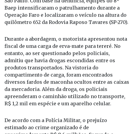
(MS) transportaria entorpecentes para o estado de
São Paulo. Com base na denúncia, equipes do 8º
Baep intensificaram o patrulhamento durante a
Operação Faro e localizaram o veículo na altura do
quilômetro 652 da Rodovia Raposo Tavares (SP-270).
Durante a abordagem, o motorista apresentou nota
fiscal de uma carga de erva-mate para tereré. No
entanto, ao ser questionado pelos policiais,
admitiu que havia drogas escondidas entre os
produtos transportados. Na vistoria do
compartimento de carga, foram encontrados
diversos fardos de maconha ocultos entre as caixas
da mercadoria. Além da droga, os policiais
apreenderam o caminhão utilizado no transporte,
R$ 1,2 mil em espécie e um aparelho celular.
De acordo com a Polícia Militar, o prejuízo