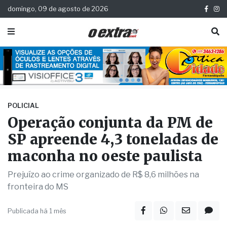
domingo, 09 de agosto de 2026
POLICIAL
Operação conjunta da PM de
SP apreende 4,3 toneladas de
maconha no oeste paulista
Prejuízo ao crime organizado de R$ 8,6 milhões na
fronteira do MS
Publicada há 1 mês