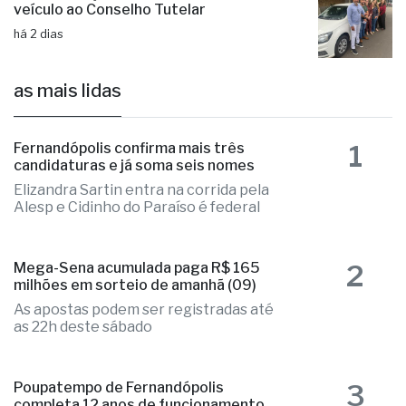
Administração municipal entrega novo
veículo ao Conselho Tutelar
há 2 dias
as mais lidas
1
Fernandópolis confirma mais três
candidaturas e já soma seis nomes
Elizandra Sartin entra na corrida pela
Alesp e Cidinho do Paraíso é federal
2
Mega-Sena acumulada paga R$ 165
milhões em sorteio de amanhã (09)
As apostas podem ser registradas até
as 22h deste sábado