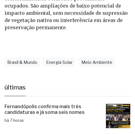
em áreas já antropizadas, como telhados,
estacionamentos e terrenos previamente
ocupados. São ampliações de baixo potencial de
impacto ambiental, sem necessidade de supressão
de vegetação nativa ou interferência em áreas de
preservação permanente.
Brasil & Mundo
Energia Solar
Meio Ambiente
últimas
Fernandópolis confirma mais três
candidaturas e já soma seis nomes
há 7 horas