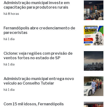
Administração municipal investe em
capacitação para produtores rurais
há 8 horas
Fernandópolis abre credenciamento de
pareceristas
há 1 dia
Ciclone: veja regiões com previsão de
ventos fortes no estado de SP
há 1 dia
Administração municipal entrega novo
veículo ao Conselho Tutelar
há 1 dia