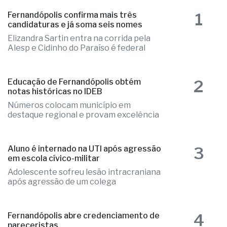
as mais lidas
1
Fernandópolis confirma mais três
candidaturas e já soma seis nomes
Elizandra Sartin entra na corrida pela
Alesp e Cidinho do Paraíso é federal
2
Educação de Fernandópolis obtém
notas históricas no IDEB
Números colocam município em
destaque regional e provam excelência
3
Aluno é internado na UTI após agressão
em escola cívico-militar
Adolescente sofreu lesão intracraniana
após agressão de um colega