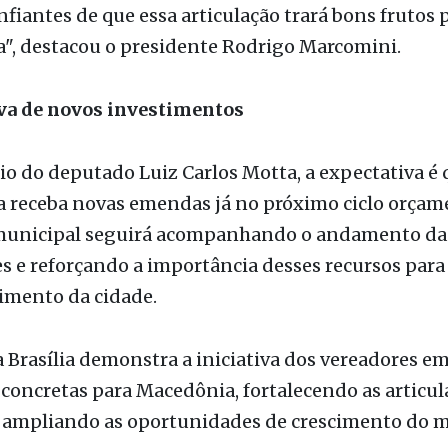
va de novos investimentos
o do deputado Luiz Carlos Motta, a expectativa é 
 receba novas emendas já no próximo ciclo orçame
municipal seguirá acompanhando o andamento da
es e reforçando a importância desses recursos para
imento da cidade.
 Brasília demonstra a iniciativa dos vereadores e
concretas para Macedônia, fortalecendo as articul
e ampliando as oportunidades de crescimento do m