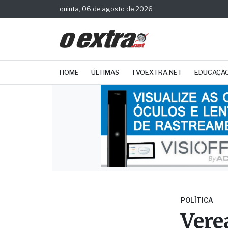
quinta, 06 de agosto de 2026
HOME
ÚLTIMAS
TVOEXTRA.NET
EDUCAÇÃ
POLÍTICA
Vere
Bras