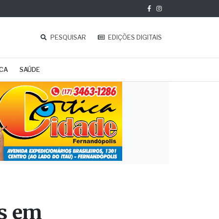
PESQUISAR
EDIÇÕES DIGITAIS
ICA
SAÚDE
s em