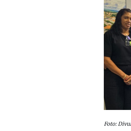
Foto: Divu
Da Redaç