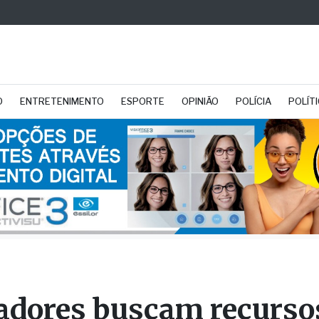
O
ENTRETENIMENTO
ESPORTE
OPINIÃO
POLÍCIA
POLÍT
adores buscam recurso
ília junto a deputados