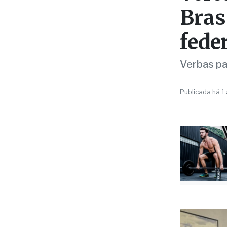
fede
Verbas pa
Publicada há 1