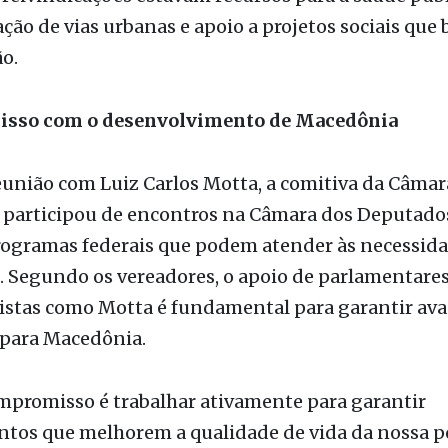
sso com o desenvolvimento de Macedônia
união com Luiz Carlos Motta, a comitiva da Câmar
 participou de encontros na Câmara dos Deputado
programas federais que podem atender às necessid
. Segundo os vereadores, o apoio de parlamentare
istas como Motta é fundamental para garantir av
 para Macedônia.
mpromisso é trabalhar ativamente para garantir
ntos que melhorem a qualidade de vida da nossa p
fiantes de que essa articulação trará bons frutos 
", destacou o presidente Rodrigo Marcomini.