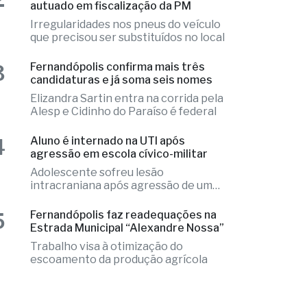
3
Fernandópolis confirma mais três
candidaturas e já soma seis nomes
Elizandra Sartin entra na corrida pela
Alesp e Cidinho do Paraíso é federal
4
Aluno é internado na UTI após
agressão em escola cívico-militar
Adolescente sofreu lesão
intracraniana após agressão de um
colega
5
Fernandópolis faz readequações na
Estrada Municipal “Alexandre Nossa”
Trabalho visa à otimização do
escoamento da produção agrícola