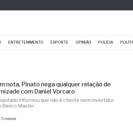
O
ENTRETENIMENTO
ESPORTE
OPINIÃO
POLÍCIA
POLÍT
m nota, Pinato nega qualquer relação de
mizade com Daniel Vorcaro
eputado informou que não é cliente nem investidor
o Banco Master
 5 meses