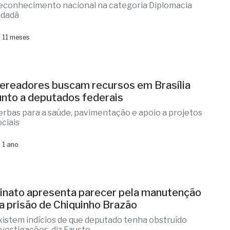
econhecimento nacional na categoria Diplomacia
idadã
 11 meses
ereadores buscam recursos em Brasília
unto a deputados federais
erbas para a saúde, pavimentação e apoio a projetos
ociais
 1 ano
inato apresenta parecer pela manutenção
a prisão de Chiquinho Brazão
xistem indícios de que deputado tenha obstruído
nvestigações, diz Fausto