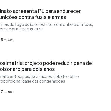
inato apresenta PL para endurecer
unições contra fuzis e armas
rmas de fogo de uso restrito, com ênfase em fuzis,
lém de armas de guerra
 5 meses
osimetria: projeto pode reduzir pena de
olsonaro para dois anos
inato antecipou, há 3 meses, debate sobre
roporcionalidade das condenações
 7 meses