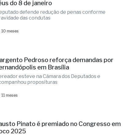
éus do 8 de janeiro
eputado defende redução de penas conforme
ravidade das condutas
 10 meses
argento Pedroso reforça demandas por
ernandópolis em Brasília
ereador esteve na Câmara dos Deputados e
companhou proposituras
 11 meses
austo Pinato é premiado no Congresso em
oco 2025