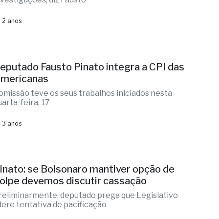
 2 anos
eputado Fausto Pinato integra a CPI das
mericanas
omissão teve os seus trabalhos iniciados nesta
uarta-feira, 17
 3 anos
inato: se Bolsonaro mantiver opção de
olpe devemos discutir cassação
reliminarmente, deputado prega que Legislativo
idere tentativa de pacificação