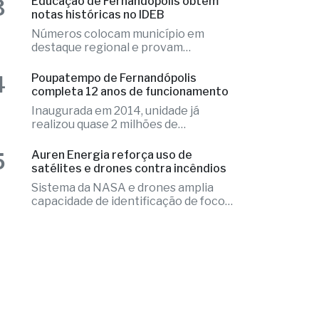
Inaugurada em 2014, unidade já
realizou quase 2 milhões de
atendimentos
5
Auren Energia reforça uso de
satélites e drones contra incêndios
Sistema da NASA e drones amplia
capacidade de identificação de focos
de calor