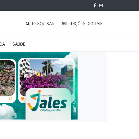
PESQUISAR
EDIÇÕES DIGITAIS
ICA
SAÚDE
ado