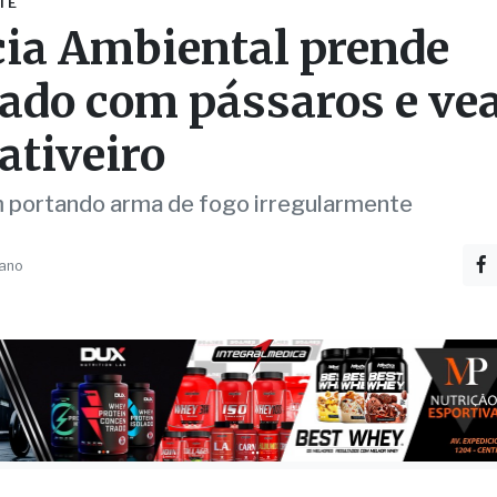
ativeiro
portando arma de fogo irregularmente
 ano