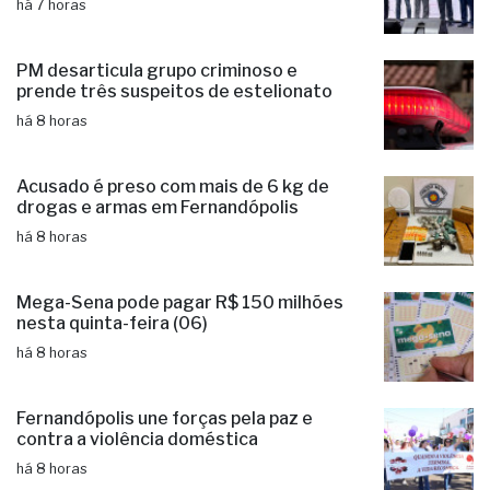
há 7 horas
PM desarticula grupo criminoso e
prende três suspeitos de estelionato
há 8 horas
Acusado é preso com mais de 6 kg de
drogas e armas em Fernandópolis
há 8 horas
Mega-Sena pode pagar R$ 150 milhões
nesta quinta-feira (06)
há 8 horas
Fernandópolis une forças pela paz e
contra a violência doméstica
há 8 horas