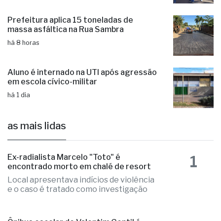
Prefeitura aplica 15 toneladas de
massa asfáltica na Rua Sambra
há 8 horas
Aluno é internado na UTI após agressão
em escola cívico-militar
há 1 dia
as mais lidas
1
Ex-radialista Marcelo "Toto" é
encontrado morto em chalé de resort
Local apresentava indícios de violência
e o caso é tratado como investigação