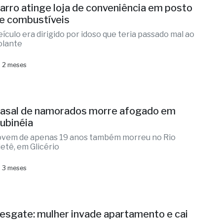
arro atinge loja de conveniência em posto
e combustíveis
eículo era dirigido por idoso que teria passado mal ao
olante
 2 meses
asal de namorados morre afogado em
ubinéia
ovem de apenas 19 anos também morreu no Rio
ietê, em Glicério
 3 meses
esgate: mulher invade apartamento e cai