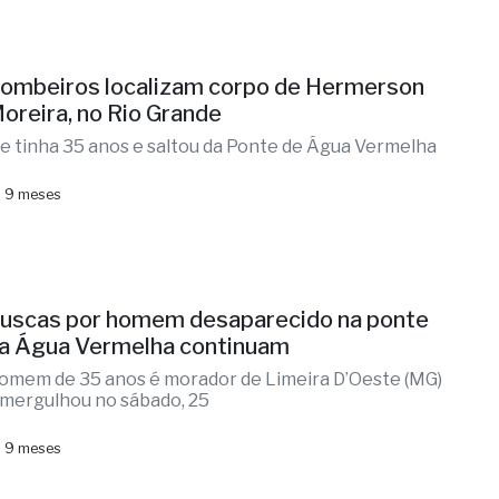
ombeiros localizam corpo de Hermerson
oreira, no Rio Grande
le tinha 35 anos e saltou da Ponte de Água Vermelha
 9 meses
uscas por homem desaparecido na ponte
a Água Vermelha continuam
omem de 35 anos é morador de Limeira D’Oeste (MG)
 mergulhou no sábado, 25
 9 meses