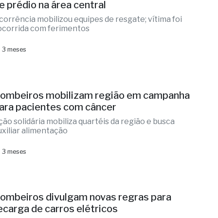
e prédio na área central
corrência mobilizou equipes de resgate; vítima foi
ocorrida com ferimentos
 3 meses
ombeiros mobilizam região em campanha
ara pacientes com câncer
ção solidária mobiliza quartéis da região e busca
uxiliar alimentação
 3 meses
ombeiros divulgam novas regras para
ecarga de carros elétricos