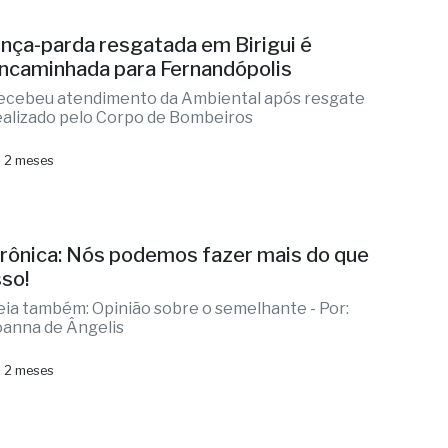
nça-parda resgatada em Birigui é
ncaminhada para Fernandópolis
ecebeu atendimento da Ambiental após resgate
ealizado pelo Corpo de Bombeiros
 2 meses
rônica: Nós podemos fazer mais do que
sso!
eia também: Opinião sobre o semelhante - Por:
oanna de Ângelis
 2 meses