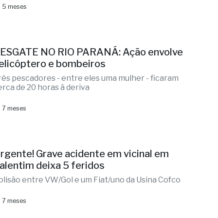
 5 meses
ESGATE NO RIO PARANÁ: Ação envolve
elicóptero e bombeiros
rês pescadores - entre eles uma mulher - ficaram
erca de 20 horas à deriva
 7 meses
rgente! Grave acidente em vicinal em
alentim deixa 5 feridos
olisão entre VW/Gol e um Fiat/uno da Usina Cofco
 7 meses