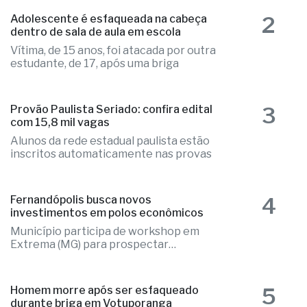
2
Adolescente é esfaqueada na cabeça
dentro de sala de aula em escola
Vítima, de 15 anos, foi atacada por outra
estudante, de 17, após uma briga
3
Provão Paulista Seriado: confira edital
com 15,8 mil vagas
Alunos da rede estadual paulista estão
inscritos automaticamente nas provas
4
Fernandópolis busca novos
investimentos em polos econômicos
Município participa de workshop em
Extrema (MG) para prospectar
empresas
5
Homem morre após ser esfaqueado
durante briga em Votuporanga