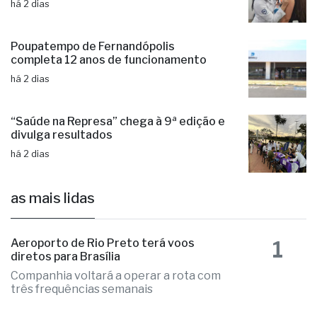
há 2 dias
Poupatempo de Fernandópolis
completa 12 anos de funcionamento
há 2 dias
“Saúde na Represa” chega à 9ª edição e
divulga resultados
há 2 dias
as mais lidas
1
Aeroporto de Rio Preto terá voos
diretos para Brasília
Companhia voltará a operar a rota com
três frequências semanais