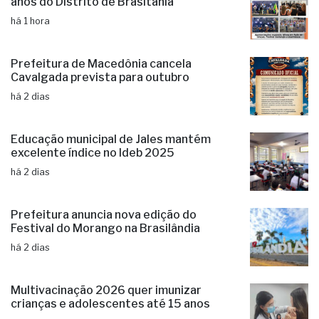
anos do Distrito de Brasitânia
há 1 hora
Prefeitura de Macedônia cancela
Cavalgada prevista para outubro
há 2 dias
Educação municipal de Jales mantém
excelente índice no Ideb 2025
há 2 dias
Prefeitura anuncia nova edição do
Festival do Morango na Brasilândia
há 2 dias
Multivacinação 2026 quer imunizar
crianças e adolescentes até 15 anos