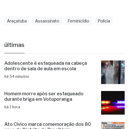
Araçatuba
Assassinato
Feminicídio
Polícia
últimas
Adolescente é esfaqueada na cabeça
dentro de sala de aula em escola
há 54 minutos
Homem morre após ser esfaqueado
durante briga em Votuporanga
há 1 hora
Ato Cívico marca comemoração dos 80