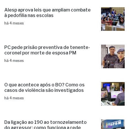
Alesp aprova leis que ampliam combate
à pedofilia nas escolas
há 4 meses
PC pede prisão preventiva de tenente-
coronel por morte de esposa PM
há 4 meses
O que acontece após o BO? Como os
casos de violência são investigados
há 4 meses
Da ligação ao 190 ao tornozelamento
do agressor: como funciona a rede