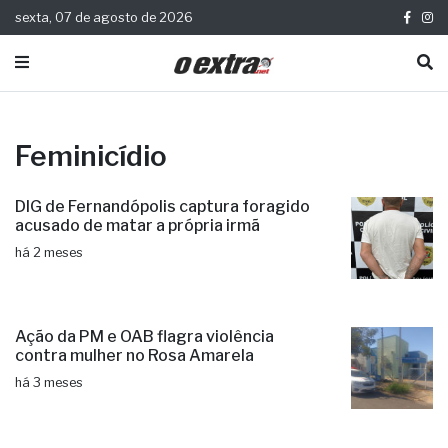
sexta, 07 de agosto de 2026
Feminicídio
DIG de Fernandópolis captura foragido
acusado de matar a própria irmã
há 2 meses
Ação da PM e OAB flagra violência
contra mulher no Rosa Amarela
há 3 meses