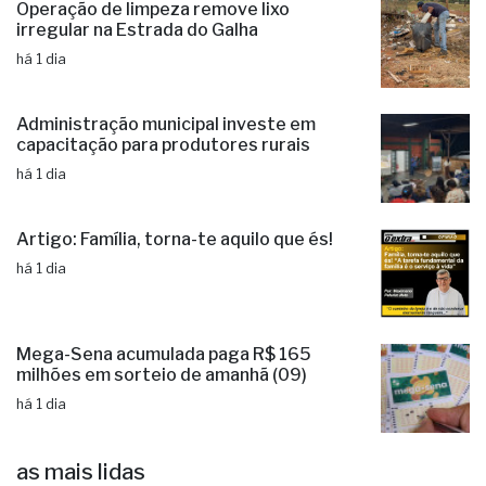
Operação de limpeza remove lixo
irregular na Estrada do Galha
há 1 dia
Administração municipal investe em
capacitação para produtores rurais
há 1 dia
Artigo: Família, torna-te aquilo que és!
há 1 dia
Mega-Sena acumulada paga R$ 165
milhões em sorteio de amanhã (09)
há 1 dia
as mais lidas