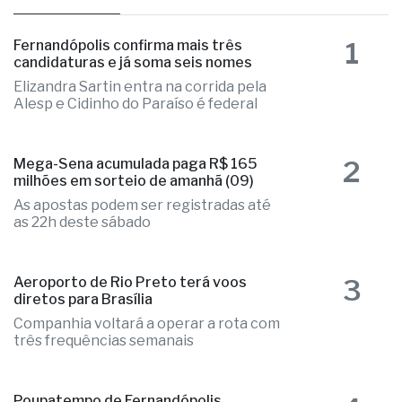
1
Fernandópolis confirma mais três
candidaturas e já soma seis nomes
Elizandra Sartin entra na corrida pela
Alesp e Cidinho do Paraíso é federal
2
Mega-Sena acumulada paga R$ 165
milhões em sorteio de amanhã (09)
As apostas podem ser registradas até
as 22h deste sábado
3
Aeroporto de Rio Preto terá voos
diretos para Brasília
Companhia voltará a operar a rota com
três frequências semanais
Poupatempo de Fernandópolis