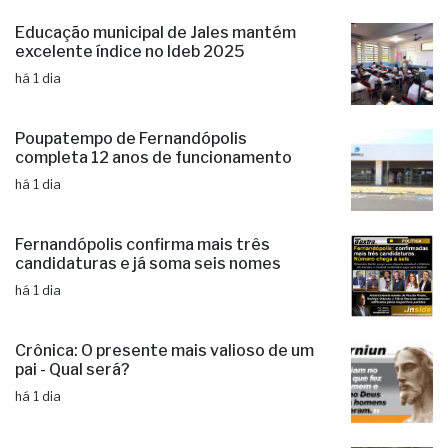
Educação municipal de Jales mantém
excelente índice no Ideb 2025
há 1 dia
Poupatempo de Fernandópolis
completa 12 anos de funcionamento
há 1 dia
Fernandópolis confirma mais três
candidaturas e já soma seis nomes
há 1 dia
Crônica: O presente mais valioso de um
pai - Qual será?
há 1 dia