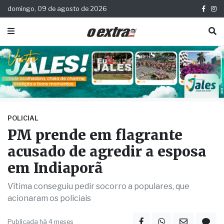
domingo, 09 de agosto de 2026
POLICIAL
PM prende em flagrante
acusado de agredir a esposa
em Indiaporã
Vítima conseguiu pedir socorro a populares, que
acionaram os policiais
Publicada há 4 meses