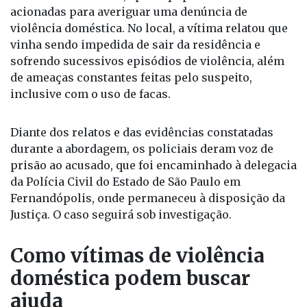
A ocorrência foi registrada nesta terça-feira (5), no
bairro Rosa Amarela, após equipes serem
acionadas para averiguar uma denúncia de
violência doméstica. No local, a vítima relatou que
vinha sendo impedida de sair da residência e
sofrendo sucessivos episódios de violência, além
de ameaças constantes feitas pelo suspeito,
inclusive com o uso de facas.
Diante dos relatos e das evidências constatadas
durante a abordagem, os policiais deram voz de
prisão ao acusado, que foi encaminhado à delegacia
da Polícia Civil do Estado de São Paulo em
Fernandópolis, onde permaneceu à disposição da
Justiça. O caso seguirá sob investigação.
Como vítimas de violência