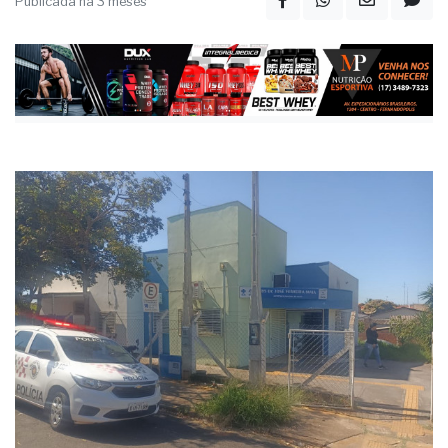
ameaças com faca e violência psicológica
Publicada há 3 meses