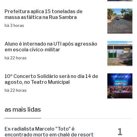
contra a violência doméstica
há 3 horas
Prefeitura aplica 15 toneladas de
massa asfáltica na Rua Sambra
há 3 horas
Aluno é internado na UTI após agressão
em escola cívico-militar
há 22 horas
10º Concerto Solidário será no dia 14 de
agosto, no Teatro Municipal
há 22 horas
as mais lidas