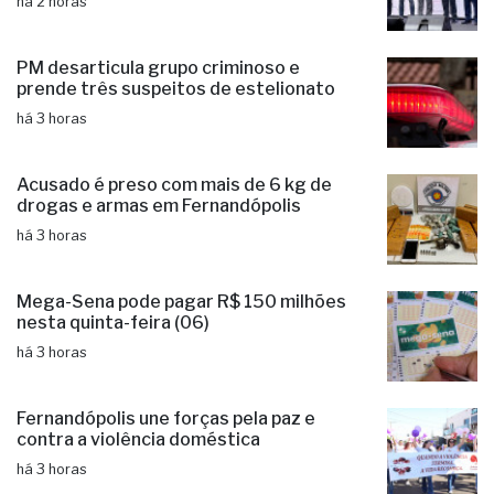
Santa Casa de Fernandópolis recebe
Prêmio Acesso Hospitalar
há 2 horas
PM desarticula grupo criminoso e
prende três suspeitos de estelionato
há 3 horas
Acusado é preso com mais de 6 kg de
drogas e armas em Fernandópolis
há 3 horas
Mega-Sena pode pagar R$ 150 milhões
nesta quinta-feira (06)
há 3 horas
Fernandópolis une forças pela paz e