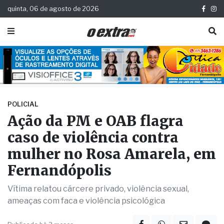
quinta, 06 de agosto de 2026
POLICIAL
Ação da PM e OAB flagra
caso de violência contra
mulher no Rosa Amarela, em
Fernandópolis
Vítima relatou cárcere privado, violência sexual,