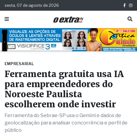
sexta, 07 de agosto de 2026
EMPRESARIAL
Ferramenta gratuita usa IA
para empreendedores do
Noroeste Paulista
escolherem onde investir
Ferramenta do Sebrae-SP usa o Gemini e dados de
geolocalização para analisar concorrência e perfil de