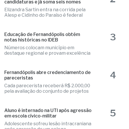
2
Fernandópolis confirma mais três
candidaturas e já soma seis nomes
Elizandra Sartin entra na corrida pela
Alesp e Cidinho do Paraíso é federal
3
Educação de Fernandópolis obtém
notas históricas no IDEB
Números colocam município em
destaque regional e provam excelência
4
Fernandópolis abre credenciamento de
pareceristas
Cada parecerista receberá R$ 2.000,00
pela avaliação do conjunto de projetos
5
Aluno é internado na UTI após agressão
em escola cívico-militar