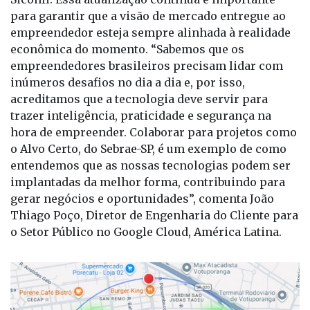
órgãos públicos como IBGE, Receita Federal e
Siconfi. Essa atualização contínua é importante
para garantir que a visão de mercado entregue ao
empreendedor esteja sempre alinhada à realidade
econômica do momento. “Sabemos que os
empreendedores brasileiros precisam lidar com
inúmeros desafios no dia a dia e, por isso,
acreditamos que a tecnologia deve servir para
trazer inteligência, praticidade e segurança na
hora de empreender. Colaborar para projetos como
o Alvo Certo, do Sebrae-SP, é um exemplo de como
entendemos que as nossas tecnologias podem ser
implantadas da melhor forma, contribuindo para
gerar negócios e oportunidades”, comenta João
Thiago Poço, Diretor de Engenharia do Cliente para
o Setor Público no Google Cloud, América Latina.