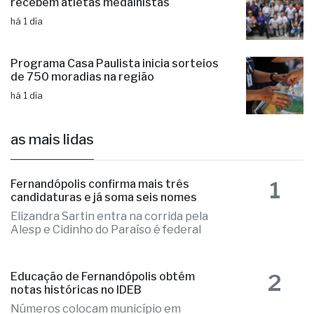
recebem atletas medalhistas
há 1 dia
Programa Casa Paulista inicia sorteios
de 750 moradias na região
há 1 dia
as mais lidas
1
Fernandópolis confirma mais três
candidaturas e já soma seis nomes
Elizandra Sartin entra na corrida pela
Alesp e Cidinho do Paraíso é federal
2
Educação de Fernandópolis obtém
notas históricas no IDEB
Números colocam município em