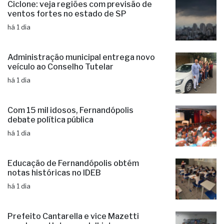
Ciclone: veja regiões com previsão de
ventos fortes no estado de SP
há 1 dia
Administração municipal entrega novo
veículo ao Conselho Tutelar
há 1 dia
Com 15 mil idosos, Fernandópolis
debate política pública
há 1 dia
Educação de Fernandópolis obtém
notas históricas no IDEB
há 1 dia
Prefeito Cantarella e vice Mazetti