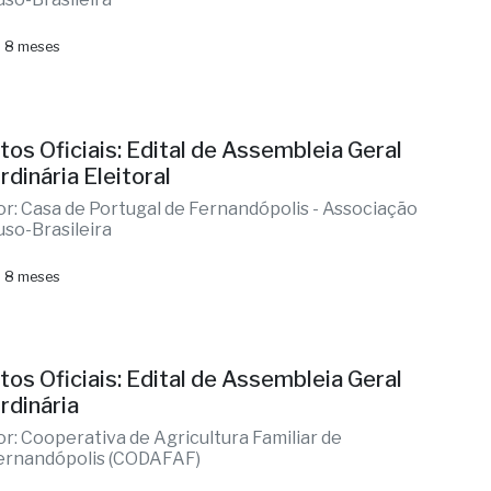
 8 meses
tos Oficiais: Edital de Assembleia Geral
rdinária Eleitoral
or: Casa de Portugal de Fernandópolis - Associação
uso-Brasileira
 8 meses
tos Oficiais: Edital de Assembleia Geral
rdinária
or: Cooperativa de Agricultura Familiar de
ernandópolis (CODAFAF)