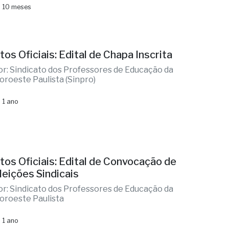
 10 meses
tos Oficiais: Edital de Chapa Inscrita
or: Sindicato dos Professores de Educação da
oroeste Paulista (Sinpro)
 1 ano
tos Oficiais: Edital de Convocação de
leições Sindicais
or: Sindicato dos Professores de Educação da
oroeste Paulista
 1 ano