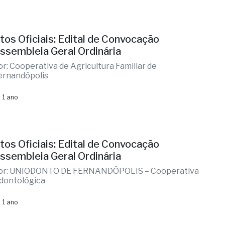
tos Oficiais: Edital de Convocação
ssembleia Geral Ordinária
or: Cooperativa de Agricultura Familiar de
ernandópolis
 1 ano
tos Oficiais: Edital de Convocação
ssembleia Geral Ordinária
or: UNIODONTO DE FERNANDÓPOLIS – Cooperativa
dontológica
 1 ano