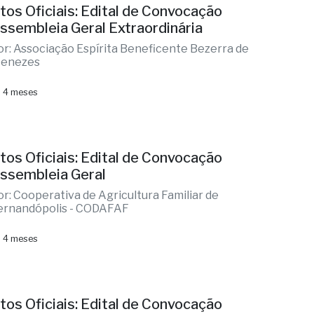
tos Oficiais: Edital de Convocação
ssembleia Geral Extraordinária
or: Associação Espírita Beneficente Bezerra de
enezes
 4 meses
tos Oficiais: Edital de Convocação
ssembleia Geral
or: Cooperativa de Agricultura Familiar de
ernandópolis - CODAFAF
 4 meses
tos Oficiais: Edital de Convocação