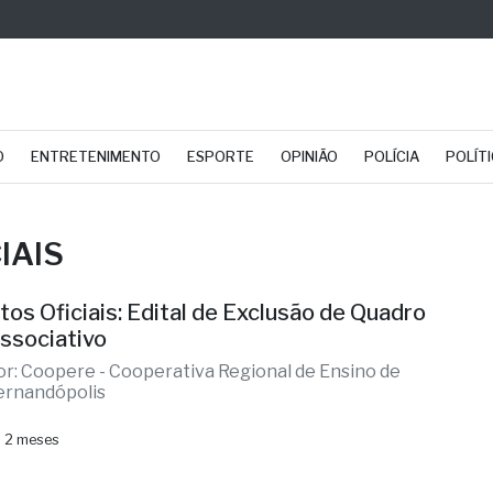
O
ENTRETENIMENTO
ESPORTE
OPINIÃO
POLÍCIA
POLÍT
IAIS
tos Oficiais: Edital de Exclusão de Quadro
ssociativo
or: Coopere - Cooperativa Regional de Ensino de
ernandópolis
 2 meses