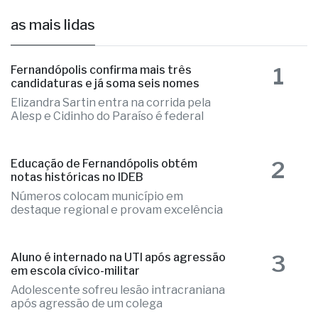
as mais lidas
1
Fernandópolis confirma mais três
candidaturas e já soma seis nomes
Elizandra Sartin entra na corrida pela
Alesp e Cidinho do Paraíso é federal
2
Educação de Fernandópolis obtém
notas históricas no IDEB
Números colocam município em
destaque regional e provam excelência
3
Aluno é internado na UTI após agressão
em escola cívico-militar
Adolescente sofreu lesão intracraniana
após agressão de um colega