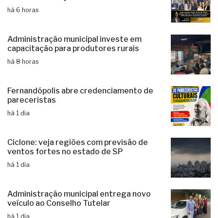
há 6 horas
Administração municipal investe em
capacitação para produtores rurais
há 8 horas
Fernandópolis abre credenciamento de
pareceristas
há 1 dia
Ciclone: veja regiões com previsão de
ventos fortes no estado de SP
há 1 dia
Administração municipal entrega novo
veículo ao Conselho Tutelar
há 1 dia