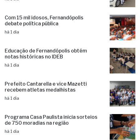
Com 15 mil idosos, Fernandópolis
debate política pública
há 1 dia
Educação de Fernandópolis obtém
notas históricas no IDEB
há 1 dia
Prefeito Cantarella e vice Mazetti
recebem atletas medalhistas
há 1 dia
Programa Casa Paulista inicia sorteios
de 750 moradias na região
há 1 dia