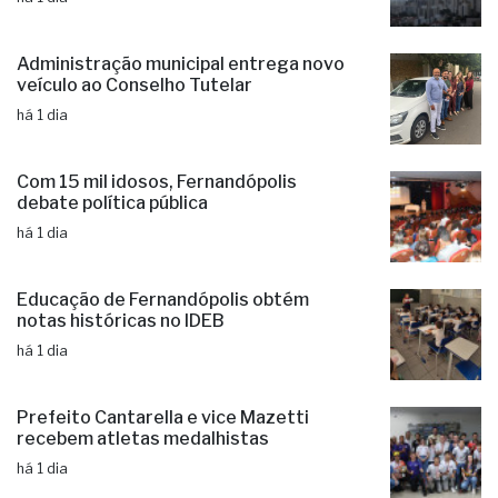
Administração municipal entrega novo
veículo ao Conselho Tutelar
há 1 dia
Com 15 mil idosos, Fernandópolis
debate política pública
há 1 dia
Educação de Fernandópolis obtém
notas históricas no IDEB
há 1 dia
Prefeito Cantarella e vice Mazetti
recebem atletas medalhistas
há 1 dia