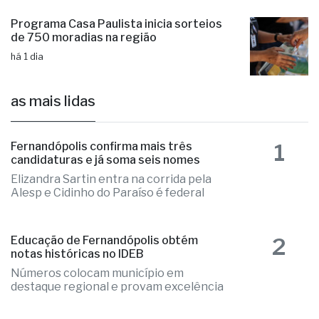
Programa Casa Paulista inicia sorteios
de 750 moradias na região
há 1 dia
as mais lidas
1
Fernandópolis confirma mais três
candidaturas e já soma seis nomes
Elizandra Sartin entra na corrida pela
Alesp e Cidinho do Paraíso é federal
2
Educação de Fernandópolis obtém
notas históricas no IDEB
Números colocam município em
destaque regional e provam excelência