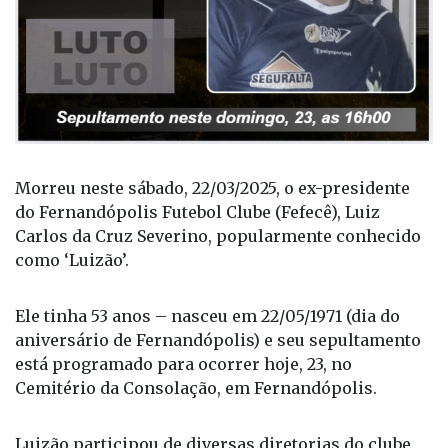
Morreu neste sábado, 22/03/2025, o ex-presidente
do Fernandópolis Futebol Clube (Fefecê), Luiz
Carlos da Cruz Severino, popularmente conhecido
como ‘Luizão’.
Ele tinha 53 anos – nasceu em 22/05/1971 (dia do
aniversário de Fernandópolis) e seu sepultamento
está programado para ocorrer hoje, 23, no
Cemitério da Consolação, em Fernandópolis.
Luizão participou de diversas diretorias do clube,