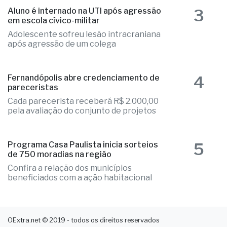
3
Aluno é internado na UTI após agressão
em escola cívico-militar
Adolescente sofreu lesão intracraniana
após agressão de um colega
4
Fernandópolis abre credenciamento de
pareceristas
Cada parecerista receberá R$ 2.000,00
pela avaliação do conjunto de projetos
5
Programa Casa Paulista inicia sorteios
de 750 moradias na região
Confira a relação dos municípios
beneficiados com a ação habitacional
OExtra.net © 2019 - todos os direitos reservados