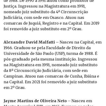
nomeado juiz substituto da 4ª Circunscrição
Judiciária, com sede em Osasco. Atuou nas
comarcas de Juquiá, Registro e na Capital. Em 2019
foi removido a juiz substituto em 2º Grau.
Alexandre David Malfatti –
Nasceu na Capital, em
1966. Graduou-se pela Faculdade de Direito da
Universidade de São Paulo (USP), turma de 1988. É
pós-graduado pela mesma instituição. Ingressou
na Magistratura em 1991, nomeado juiz substituto
da 8ª Circunscrição Judiciária, com sede em
Campinas. Atuou nas comarcas de Cunha, Ibiúna e
na Capital. Em 2021 foi removido a juiz substituto
em 2º Grau.
Jayme Martins de Oliveira Neto
– Nasceu em
Monte Aprazível (SP), em 1965. Formou-se pelas
Faculdades Metropolitanas Unidas (FMU), turma de