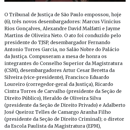
O Tribunal de Justiça de São Paulo empossou, hoje
(6), três novos desembargadores: Marcus Vinicius
Rios Gonçalves, Alexandre David Malfatti e Jayme
Martins de Oliveira Neto. O ato foi conduzido pelo
presidente do TJSP, desembargador Fernando
Antonio Torres Garcia, no Salão Nobre do Palácio
da Justiça. Compuseram a mesa de honra os
integrantes do Conselho Superior da Magistratura
(CSM), desembargadores Artur Cesar Beretta da
Silveira (vice-presidente), Francisco Eduardo
Loureiro (corregedor-geral da Justiça), Ricardo
Cintra Torres de Carvalho (presidente da Seção de
Direito Público), Heraldo de Oliveira Silva
(presidente da Seção de Direito Privado) e Adalberto
José Queiroz Telles de Camargo Aranha Filho
(presidente da Seção de Direito Criminal); o diretor
da Escola Paulista da Magistratura (EPM),
desembargador Gilson Delgado Miranda; e o