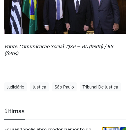
Fonte: Comunicação Social TJSP – BL (texto) / KS
(fotos)
Judiciário
Justiça
São Paulo
Tribunal De Justiça
últimas
Fernandópolis abre credenciamento de
pareceristas