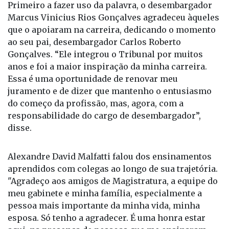
Marcus Vinicius Rios Gonçalves agradeceu àqueles
que o apoiaram na carreira, dedicando o momento
ao seu pai, desembargador Carlos Roberto
Gonçalves. “Ele integrou o Tribunal por muitos
anos e foi a maior inspiração da minha carreira.
Essa é uma oportunidade de renovar meu
juramento e de dizer que mantenho o entusiasmo
do começo da profissão, mas, agora, com a
responsabilidade do cargo de desembargador”,
disse.
Alexandre David Malfatti falou dos ensinamentos
aprendidos com colegas ao longo de sua trajetória.
"Agradeço aos amigos de Magistratura, a equipe do
meu gabinete e minha família, especialmente a
pessoa mais importante da minha vida, minha
esposa. Só tenho a agradecer. É uma honra estar
aqui, na presença de pessoas que me ensinaram
muito. Tive a felicidade de trabalhar em várias