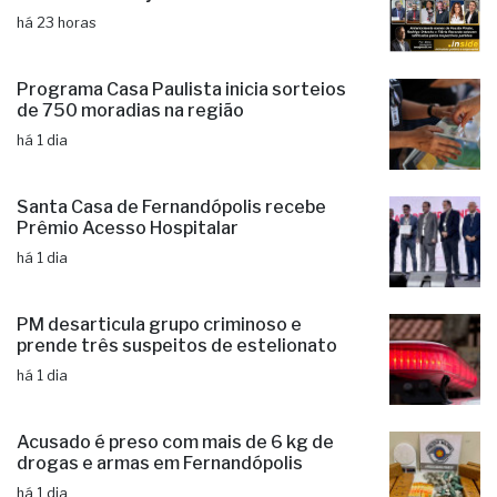
Programa Casa Paulista inicia sorteios
de 750 moradias na região
há 1 dia
Santa Casa de Fernandópolis recebe
Prêmio Acesso Hospitalar
há 1 dia
PM desarticula grupo criminoso e
prende três suspeitos de estelionato
há 1 dia
Acusado é preso com mais de 6 kg de
drogas e armas em Fernandópolis
há 1 dia