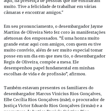
câmaras e encontrar amigos."
Em seu pronunciamento, o desembargador Jayme
Martins de Oliveira Neto fez coro às manifestações
afetuosas dos empossados. “É uma honra muito
grande estar aqui com amigos, com quem eu tive
muito convívio, além de ser muito especial tomar
posse em um dia em que meu tio, o desembargador
Regis de Oliveira, compõe a mesa. Ele
desempenhou papel fundamental em minhas
escolhas de vida e de profissão”, afirmou.
Também estavam presentes os familiares do
desembargador Marcus Vinicius Rios Gonçalves,
Elbe Cecília Rios Gonçalves (mãe), o procurador de
Justiça Victor Eduardo Rios Gonçalves (irmão) e a
promotora de Justiça Daniela Cristina Rios
Gonçalves (irmã); os familiares do desembargador