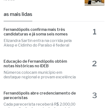
as mais lidas
1
Fernandópolis confirma mais três
candidaturas e já soma seis nomes
Elizandra Sartin entra na corrida pela
Alesp e Cidinho do Paraíso é federal
2
Educação de Fernandópolis obtém
notas históricas no IDEB
Números colocam município em
destaque regional e provam excelência
3
Fernandópolis abre credenciamento de
pareceristas
Cada parecerista receberá R$ 2.000,00
pela avaliação do conjunto de projetos