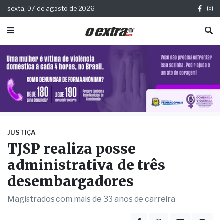
sexta, 07 de agosto de 2026
JUSTIÇA
TJSP realiza posse
administrativa de três
desembargadores
Magistrados com mais de 33 anos de carreira
Publicada há 1 ano