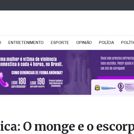
O
ENTRETENIMENTO
ESPORTE
OPINIÃO
POLÍCIA
POLÍT
ica: O monge e o escor