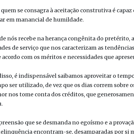
 quem se consagra à aceitação construtiva é capaz 
ar em manancial de humildade.
de nós recebe na herança congênita do pretérito, 
ades de serviço que nos caracterizam as tendência
 acordo com os méritos e necessidades que apres
isso, é indispensável saibamos aproveitar o tempo
po ser utilizado, de vez que os dias correm sobre os
hor nos tome conta dos créditos, que generosamen
.
preensão que se desmanda no egoísmo e a provaçã