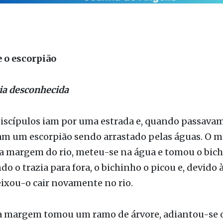
 o escorpião
ia desconhecida
iscípulos iam por uma estrada e, quando passava
ram um escorpião sendo arrastado pelas águas. O 
la margem do rio, meteu-se na água e tomou o bic
o o trazia para fora, o bichinho o picou e, devido à
xou-o cair novamente no rio.
 a margem tomou um ramo de árvore, adiantou-se 