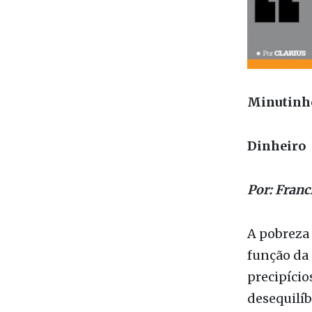
Minutinh
Dinheiro
Por: Fran
A pobreza 
função da 
precipício
desequilíb