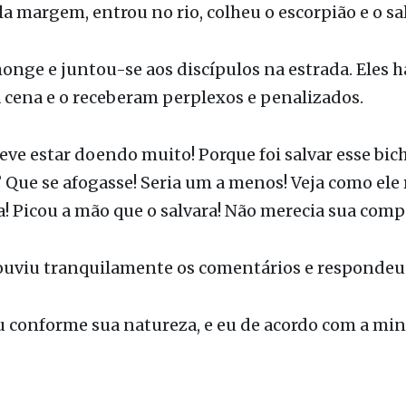
la margem, entrou no rio, colheu o escorpião e o sa
onge e juntou-se aos discípulos na estrada. Eles 
à cena e o receberam perplexos e penalizados.
eve estar doendo muito! Porque foi salvar esse bic
Que se afogasse! Seria um a menos! Veja como el
a! Picou a mão que o salvara! Não merecia sua comp
uviu tranquilamente os comentários e respondeu
u conforme sua natureza, e eu de acordo com a min