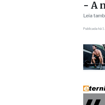
- A 
Leia tamb
Publicada há 1