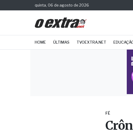
quinta, 06 de agosto de 2026
HOME
ÚLTIMAS
TVOEXTRA.NET
EDUCAÇÃ
FÉ
Crôn