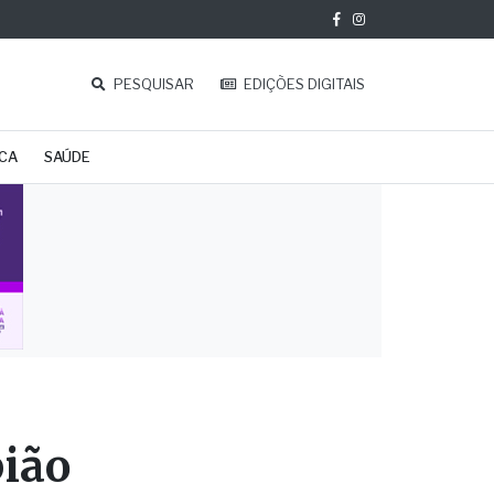
PESQUISAR
EDIÇÕES DIGITAIS
ICA
SAÚDE
pião