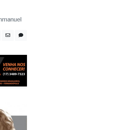
Emmanuel