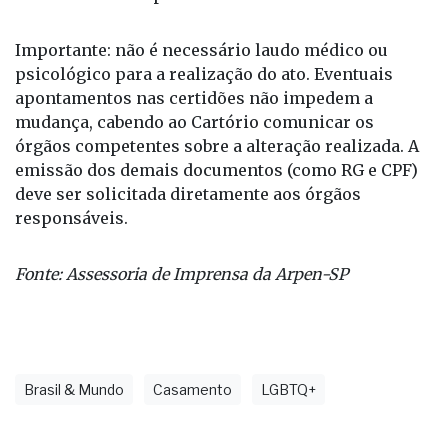
de Protesto e da Justiça do Trabalho. Após análise
documental, o oficial de registro realiza uma
entrevista com a pessoa interessada.
Importante: não é necessário laudo médico ou
psicológico para a realização do ato. Eventuais
apontamentos nas certidões não impedem a
mudança, cabendo ao Cartório comunicar os
órgãos competentes sobre a alteração realizada. A
emissão dos demais documentos (como RG e CPF)
deve ser solicitada diretamente aos órgãos
responsáveis.
Fonte: Assessoria de Imprensa da Arpen-SP