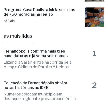
recebem atletas medalhistas
há 1 dia
Programa Casa Paulista inicia sorteios
de 750 moradias na região
há 1 dia
as mais lidas
1
Fernandópolis confirma mais três
candidaturas e já soma seis nomes
Elizandra Sartin entra na corrida pela
Alesp e Cidinho do Paraíso é federal
2
Educação de Fernandópolis obtém
notas históricas no IDEB