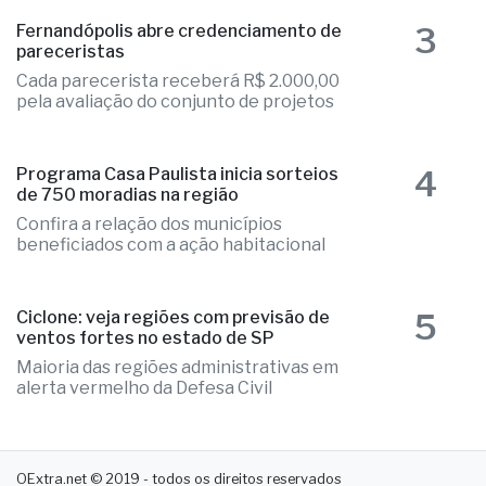
Números colocam município em
destaque regional e provam excelência
3
Fernandópolis abre credenciamento de
pareceristas
Cada parecerista receberá R$ 2.000,00
pela avaliação do conjunto de projetos
4
Programa Casa Paulista inicia sorteios
de 750 moradias na região
Confira a relação dos municípios
beneficiados com a ação habitacional
5
Ciclone: veja regiões com previsão de
ventos fortes no estado de SP
Maioria das regiões administrativas em
alerta vermelho da Defesa Civil