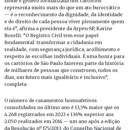
“Cada casamento celebrado e cada alteração de
nome e gênero formalizada nos cartórios
representa muito mais do que um ato burocrático
— é o reconhecimento da dignidade, da identidade
e do direito de cada pessoa viver plenamente quem
ela é”, afirma a presidente da Arpen-SP, Karine
Boselli. “O Registro Civil tem esse papel
fundamental: transformar a cidadania em
realidade, com segurança jurídica, acolhimento e
respeito às escolhas individuais. É uma honra para
os cartórios de São Paulo fazerem parte da história
de milhares de pessoas que constroem, todos os
dias, um futuro mais igualitário e inclusivo”,
completa.
O número de casamentos homoafetivos
consolidados no último ano é 13,5% maior que os