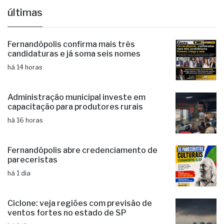
Brasil & Mundo
Casamento
LGBTQ+
últimas
Fernandópolis confirma mais três
candidaturas e já soma seis nomes
há 14 horas
Administração municipal investe em
capacitação para produtores rurais
há 16 horas
Fernandópolis abre credenciamento de
pareceristas
há 1 dia