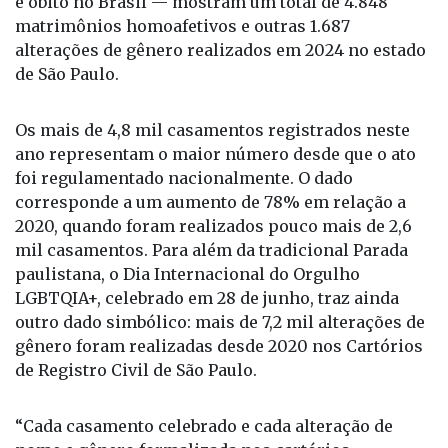
— entidade que reúne os 7.488 Cartórios
responsáveis pelos atos de nascimento, casamento
e óbito no Brasil — mostram um total de 4.848
matrimônios homoafetivos e outras 1.687
alterações de gênero realizados em 2024 no estado
de São Paulo.
Os mais de 4,8 mil casamentos registrados neste
ano representam o maior número desde que o ato
foi regulamentado nacionalmente. O dado
corresponde a um aumento de 78% em relação a
2020, quando foram realizados pouco mais de 2,6
mil casamentos. Para além da tradicional Parada
paulistana, o Dia Internacional do Orgulho
LGBTQIA+, celebrado em 28 de junho, traz ainda
outro dado simbólico: mais de 7,2 mil alterações de
gênero foram realizadas desde 2020 nos Cartórios
de Registro Civil de São Paulo.