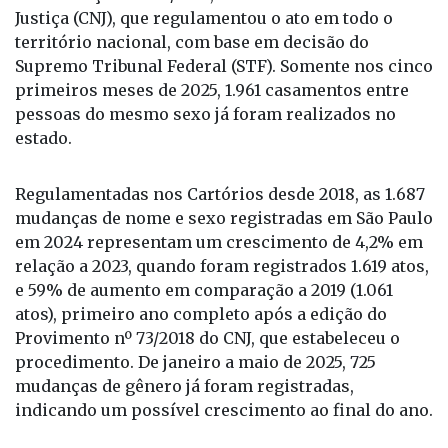
4.268 registrados em 2023 e 136% superior aos
2.050 realizados em 2014 — um ano após a edição
da Resolução nº 175/2013, do Conselho Nacional de
Justiça (CNJ), que regulamentou o ato em todo o
território nacional, com base em decisão do
Supremo Tribunal Federal (STF). Somente nos cinco
primeiros meses de 2025, 1.961 casamentos entre
pessoas do mesmo sexo já foram realizados no
estado.
Regulamentadas nos Cartórios desde 2018, as 1.687
mudanças de nome e sexo registradas em São Paulo
em 2024 representam um crescimento de 4,2% em
relação a 2023, quando foram registrados 1.619 atos,
e 59% de aumento em comparação a 2019 (1.061
atos), primeiro ano completo após a edição do
Provimento nº 73/2018 do CNJ, que estabeleceu o
procedimento. De janeiro a maio de 2025, 725
mudanças de gênero já foram registradas,