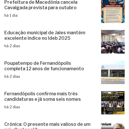
Prefeitura de Macedônia cancela
Cavalgada prevista para outubro
há 1 dia
Educação municipal de Jales mantém
excelente índice no Ideb 2025
há 2 dias
Poupatempo de Fernandópolis
completa 12 anos de funcionamento
há 2 dias
Fernandópolis confirma mais três
candidaturas e já soma seis nomes
há 2 dias
Crônica: O presente mais valioso de um