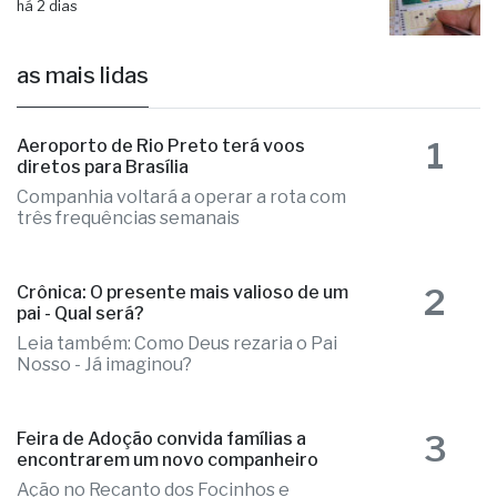
há 2 dias
as mais lidas
1
Aeroporto de Rio Preto terá voos
diretos para Brasília
Companhia voltará a operar a rota com
três frequências semanais
2
Crônica: O presente mais valioso de um
pai - Qual será?
Leia também: Como Deus rezaria o Pai
Nosso - Já imaginou?
3
Feira de Adoção convida famílias a
encontrarem um novo companheiro
Ação no Recanto dos Focinhos e