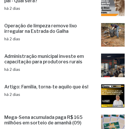
pai - Qual será?
há 2 dias
Operação de limpeza remove lixo
irregular na Estrada do Galha
há 2 dias
Administração municipal investe em
capacitação para produtores rurais
há 2 dias
Artigo: Família, torna-te aquilo que és!
há 2 dias
Mega-Sena acumulada paga R$ 165
milhões em sorteio de amanhã (09)