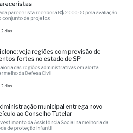
ernandópolis abre credenciamento de
areceristas
ada parecerista receberá R$ 2.000,00 pela avaliação
o conjunto de projetos
 2 dias
iclone: veja regiões com previsão de
entos fortes no estado de SP
aioria das regiões administrativas em alerta
ermelho da Defesa Civil
 2 dias
dministração municipal entrega novo