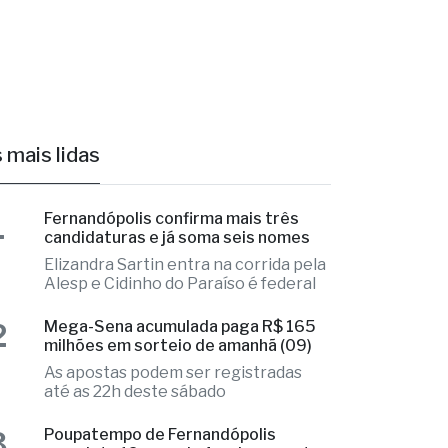
 mais lidas
1
Fernandópolis confirma mais três
candidaturas e já soma seis nomes
Elizandra Sartin entra na corrida pela
Alesp e Cidinho do Paraíso é federal
2
Mega-Sena acumulada paga R$ 165
milhões em sorteio de amanhã (09)
As apostas podem ser registradas