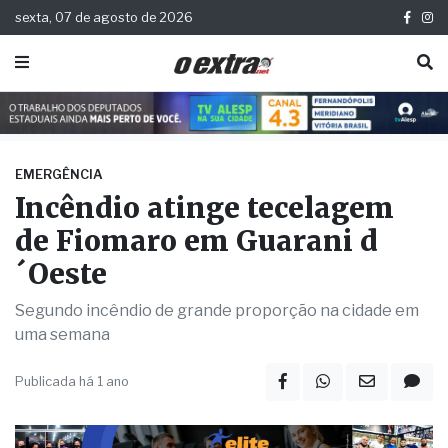
sexta, 07 de agosto de 2026
EMERGÊNCIA
Incêndio atinge tecelagem
de Fiomaro em Guarani d
´Oeste
Segundo incêndio de grande proporção na cidade em
uma semana
Publicada há 1 ano