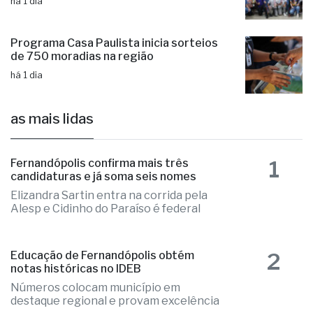
recebem atletas medalhistas
há 1 dia
Programa Casa Paulista inicia sorteios
de 750 moradias na região
há 1 dia
as mais lidas
1
Fernandópolis confirma mais três
candidaturas e já soma seis nomes
Elizandra Sartin entra na corrida pela
Alesp e Cidinho do Paraíso é federal
2
Educação de Fernandópolis obtém
notas históricas no IDEB
Números colocam município em