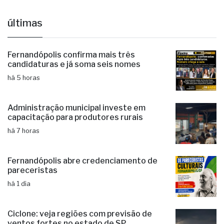
últimas
Fernandópolis confirma mais três
candidaturas e já soma seis nomes
há 5 horas
Administração municipal investe em
capacitação para produtores rurais
há 7 horas
Fernandópolis abre credenciamento de
pareceristas
há 1 dia