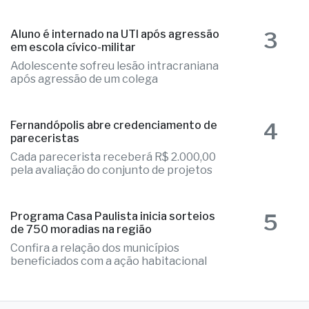
destaque regional e provam excelência
3
Aluno é internado na UTI após agressão
em escola cívico-militar
Adolescente sofreu lesão intracraniana
após agressão de um colega
4
Fernandópolis abre credenciamento de
pareceristas
Cada parecerista receberá R$ 2.000,00
pela avaliação do conjunto de projetos
5
Programa Casa Paulista inicia sorteios
de 750 moradias na região
Confira a relação dos municípios
beneficiados com a ação habitacional