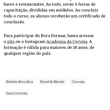
bares e restaurantes. Ao todo, serão 4 horas de
capacitação, divididas em módulos. Ao concluir
todo o curso, os alunos receberão um certificado de
conclusão.
Para participar do Bora Formar, basta acessar
o
site
ou o Instagram
Academia da Cerveja
. A
formação é válida para maiores de 18 anos, de
qualquer região do país.
Bebida Alcoólica
Brasil & Mundo
Cerveja
Gastronomia