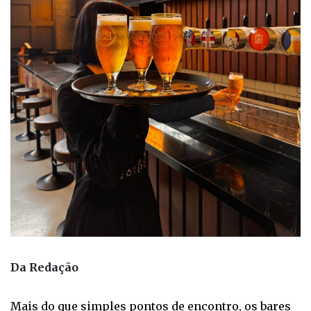
Da Redação
Mais do que simples pontos de encontro, os bares