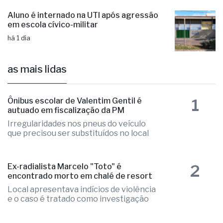
Aluno é internado na UTI após agressão
em escola cívico-militar
há 1 dia
as mais lidas
1
Ônibus escolar de Valentim Gentil é
autuado em fiscalização da PM
Irregularidades nos pneus do veículo
que precisou ser substituídos no local
2
Ex-radialista Marcelo "Toto" é
encontrado morto em chalé de resort
Local apresentava indícios de violência
e o caso é tratado como investigação