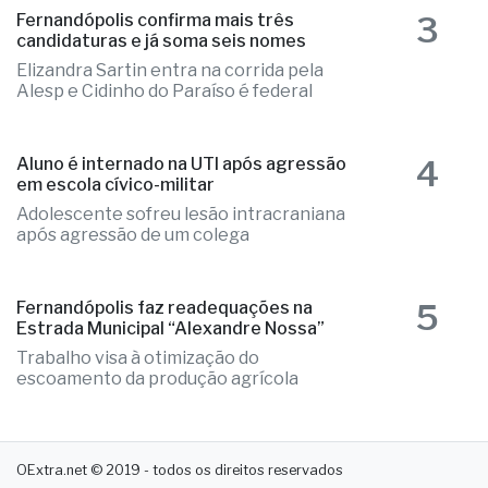
3
Fernandópolis confirma mais três
candidaturas e já soma seis nomes
Elizandra Sartin entra na corrida pela
Alesp e Cidinho do Paraíso é federal
4
Aluno é internado na UTI após agressão
em escola cívico-militar
Adolescente sofreu lesão intracraniana
após agressão de um colega
5
Fernandópolis faz readequações na
Estrada Municipal “Alexandre Nossa”
Trabalho visa à otimização do
escoamento da produção agrícola
OExtra.net © 2019 - todos os direitos reservados