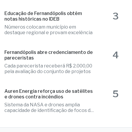
3
Educação de Fernandópolis obtém
notas históricas no IDEB
Números colocam município em
destaque regional e provam excelência
4
Fernandópolis abre credenciamento de
pareceristas
Cada parecerista receberá R$ 2.000,00
pela avaliação do conjunto de projetos
5
Auren Energia reforça uso de satélites
e drones contra incêndios
Sistema da NASA e drones amplia
capacidade de identificação de focos de
calor