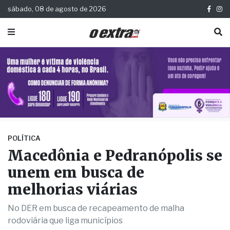
sábado, 08 de agosto de 2026
POLÍTICA
Macedônia e Pedranópolis se
unem em busca de
melhorias viárias
No DER em busca de recapeamento de malha
rodoviária que liga municípios