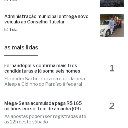
Administração municipal entrega novo
veículo ao Conselho Tutelar
há 1 dia
as mais lidas
1
Fernandópolis confirma mais três
candidaturas e já soma seis nomes
Elizandra Sartin entra na corrida pela
Alesp e Cidinho do Paraíso é federal
2
Mega-Sena acumulada paga R$ 165
milhões em sorteio de amanhã (09)
As apostas podem ser registradas até
as 22h deste sábado