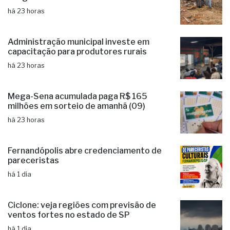
há 23 horas
Administração municipal investe em
capacitação para produtores rurais
há 23 horas
Mega-Sena acumulada paga R$ 165
milhões em sorteio de amanhã (09)
há 23 horas
Fernandópolis abre credenciamento de
pareceristas
há 1 dia
Ciclone: veja regiões com previsão de
ventos fortes no estado de SP
há 1 dia